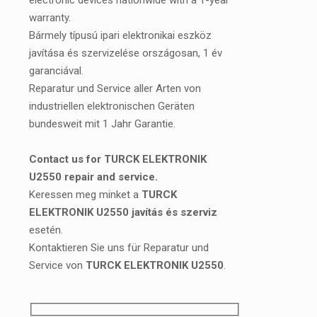
electronic devices nationwide with a 1-year
warranty.
Bármely típusú ipari elektronikai eszköz
javítása és szervizelése országosan, 1 év
garanciával.
Reparatur und Service aller Arten von
industriellen elektronischen Geräten
bundesweit mit 1 Jahr Garantie.
Contact us for TURCK ELEKTRONIK
U2550 repair and service.
Keressen meg minket a
TURCK
ELEKTRONIK U2550 javítás és szerviz
esetén.
Kontaktieren Sie uns für Reparatur und
Service von
TURCK ELEKTRONIK U2550
.