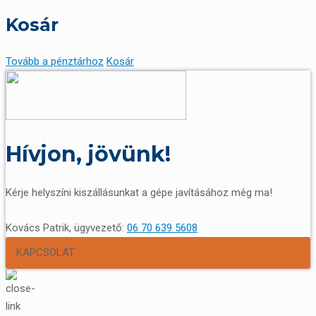
Kosár
Tovább a pénztárhoz
Kosár
Hívjon, jövünk!
Kérje helyszíni kiszállásunkat a gépe javításához még ma!
Kovács Patrik, ügyvezető:
06 70 639 5608
KAPCSOLAT