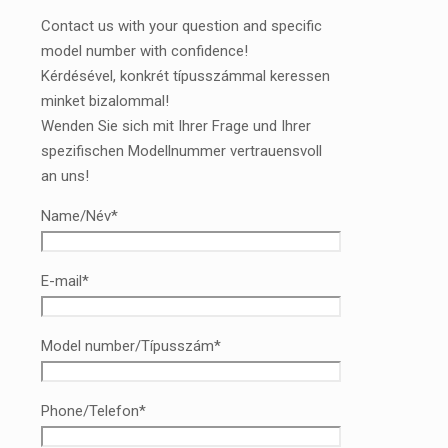
Contact us with your question and specific
model number with confidence!
Kérdésével, konkrét típusszámmal keressen
minket bizalommal!
Wenden Sie sich mit Ihrer Frage und Ihrer
spezifischen Modellnummer vertrauensvoll
an uns!
Name/Név*
E-mail*
Model number/Típusszám*
Phone/Telefon*