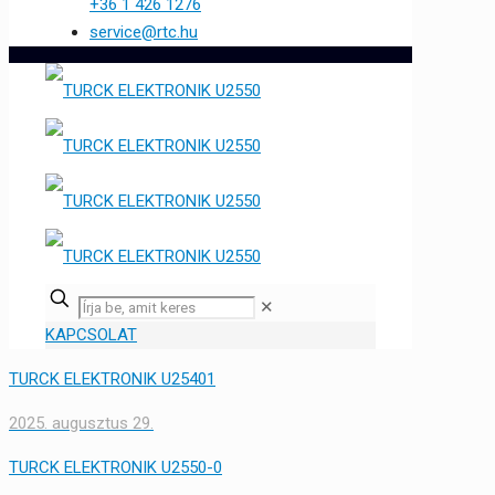
+36 1 426 1276
service@rtc.hu
✕
KAPCSOLAT
TURCK ELEKTRONIK U25401
2025. augusztus 29.
TURCK ELEKTRONIK U2550-0