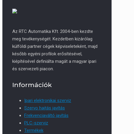
Az RTC Automatika Kft. 2004-ben kezdte
meg tevékenységét. Kezdetben kizárólag
külföldi partner cégek képviseleteként, majd
később egyéni profilok erősítésével,
kiépítésével definiálta magát a magyar ipari
és szervezeti piacon.
Információk
Ipari elektronikai szerviz
Szervo hajtás javítás
Frekvenciaváltó javítás
PLC-szerviz
Termékek