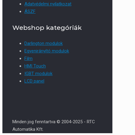
Adatvédelmi nyilatkozat
ÁSZF
Webshop kategóriák
Darlington modulok
Egyenirányító modulok
Film
HMI Touch
IGBT modulok
LCD panel
Minden jog fenntartva © 2004-2025 - RTC
Automatika Kft.