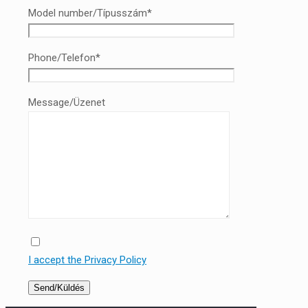
Model number/Típusszám*
Phone/Telefon*
Message/Üzenet
I accept the Privacy Policy