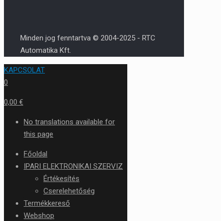
Minden jog fenntartva © 2004-2025 - RTC
Automatika Kft.
KAPCSOLAT
0
0,00 €
No translations available for
this page
Főoldal
IPARI ELEKTRONIKAI SZERVIZ
Értékesítés
Cserelehetőség
Termékkereső
Webshop