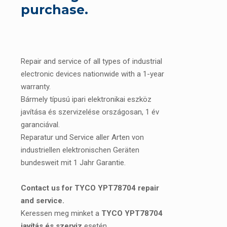
purchase.
Repair and service of all types of industrial
electronic devices nationwide with a 1-year
warranty.
Bármely típusú ipari elektronikai eszköz
javítása és szervizelése országosan, 1 év
garanciával.
Reparatur und Service aller Arten von
industriellen elektronischen Geräten
bundesweit mit 1 Jahr Garantie.
Contact us for TYCO YPT78704 repair
and service.
Keressen meg minket a
TYCO YPT78704
javítás és szerviz
esetén.