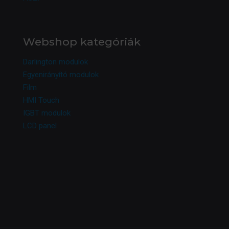
Webshop kategóriák
Darlington modulok
Egyenirányító modulok
Film
HMI Touch
IGBT modulok
LCD panel