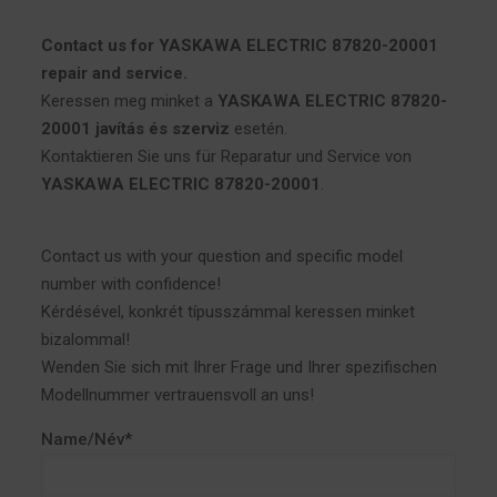
Contact us for YASKAWA ELECTRIC 87820-20001
repair and service.
Keressen meg minket a
YASKAWA ELECTRIC 87820-
20001 javítás és szerviz
esetén.
Kontaktieren Sie uns für Reparatur und Service von
YASKAWA ELECTRIC 87820-20001
.
Contact us with your question and specific model
number with confidence!
Kérdésével, konkrét típusszámmal keressen minket
bizalommal!
Wenden Sie sich mit Ihrer Frage und Ihrer spezifischen
Modellnummer vertrauensvoll an uns!
Name/Név*