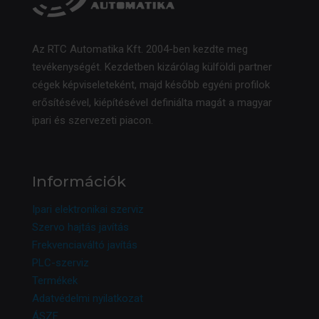
Az RTC Automatika Kft. 2004-ben kezdte meg
tevékenységét. Kezdetben kizárólag külföldi partner
cégek képviseleteként, majd később egyéni profilok
erősítésével, kiépítésével definiálta magát a magyar
ipari és szervezeti piacon.
Információk
Ipari elektronikai szerviz
Szervo hajtás javítás
Frekvenciaváltó javítás
PLC-szerviz
Termékek
Adatvédelmi nyilatkozat
ÁSZF