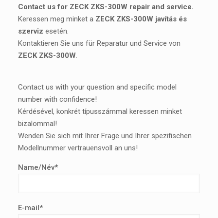
Contact us for ZECK ZKS-300W repair and service.
Keressen meg minket a
ZECK ZKS-300W javítás és
szerviz
esetén.
Kontaktieren Sie uns für Reparatur und Service von
ZECK ZKS-300W
.
Contact us with your question and specific model
number with confidence!
Kérdésével, konkrét típusszámmal keressen minket
bizalommal!
Wenden Sie sich mit Ihrer Frage und Ihrer spezifischen
Modellnummer vertrauensvoll an uns!
Name/Név*
E-mail*