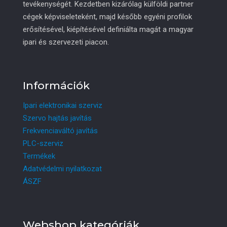
tevékenységét. Kezdetben kizárólag külföldi partner
cégek képviseleteként, majd később egyéni profilok
erősítésével, kiépítésével definiálta magát a magyar
ipari és szervezeti piacon.
Információk
Ipari elektronikai szerviz
Szervo hajtás javítás
Frekvenciaváltó javítás
PLC-szerviz
Termékek
Adatvédelmi nyilatkozat
ÁSZF
Webshop kategóriák