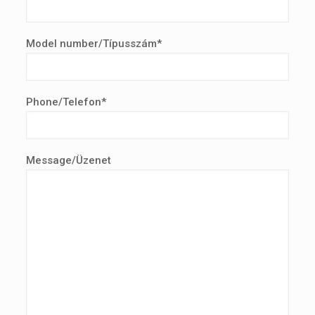
Model number/Típusszám*
Phone/Telefon*
Message/Üzenet