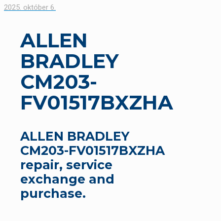
2025. október 6.
ALLEN
BRADLEY
CM203-
FV01517BXZHA
ALLEN BRADLEY
CM203-FV01517BXZHA
repair, service
exchange and
purchase.