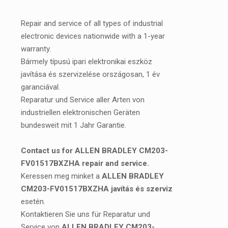
Repair and service of all types of industrial
electronic devices nationwide with a 1-year
warranty.
Bármely típusú ipari elektronikai eszköz
javítása és szervizelése országosan, 1 év
garanciával.
Reparatur und Service aller Arten von
industriellen elektronischen Geräten
bundesweit mit 1 Jahr Garantie.
Contact us for ALLEN BRADLEY CM203-
FV01517BXZHA repair and service.
Keressen meg minket a
ALLEN BRADLEY
CM203-FV01517BXZHA javítás és szerviz
esetén.
Kontaktieren Sie uns für Reparatur und
Service von
ALLEN BRADLEY CM203-