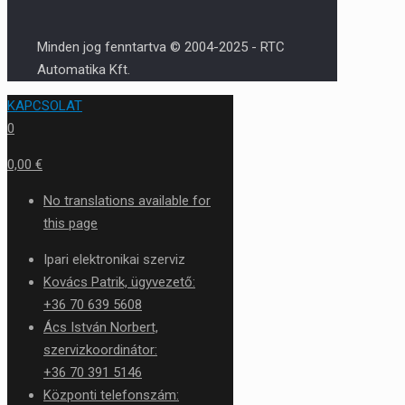
Minden jog fenntartva © 2004-2025 - RTC
Automatika Kft.
KAPCSOLAT
0
0,00 €
No translations available for
this page
Ipari elektronikai szerviz
Kovács Patrik, ügyvezető:
+36 70 639 5608
Ács István Norbert,
szervizkoordinátor:
+36 70 391 5146
Központi telefonszám: