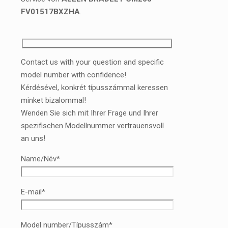
FV01517BXZHA
.
Contact us with your question and specific
model number with confidence!
Kérdésével, konkrét típusszámmal keressen
minket bizalommal!
Wenden Sie sich mit Ihrer Frage und Ihrer
spezifischen Modellnummer vertrauensvoll
an uns!
Name/Név*
E-mail*
Model number/Típusszám*