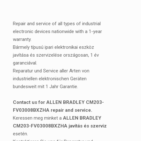
Repair and service of all types of industrial
electronic devices nationwide with a 1-year
warranty.
Bármely típusú ipari elektronikai eszköz
javítása és szervizelése országosan, 1 év
garanciával.
Reparatur und Service aller Arten von
industriellen elektronischen Geräten
bundesweit mit 1 Jahr Garantie.
Contact us for ALLEN BRADLEY CM203-
FV03008BXZHA repair and service.
Keressen meg minket a
ALLEN BRADLEY
CM203-FV03008BXZHA javítás és szerviz
esetén.