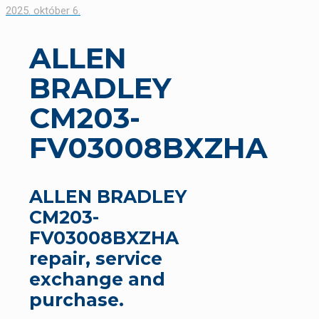
2025. október 6.
ALLEN
BRADLEY
CM203-
FV03008BXZHA
ALLEN BRADLEY
CM203-
FV03008BXZHA
repair, service
exchange and
purchase.