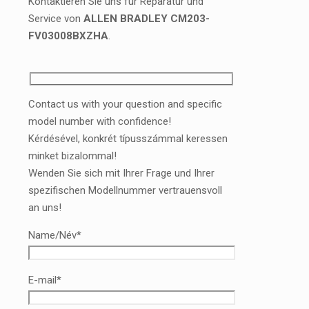
Kontaktieren Sie uns für Reparatur und
Service von
ALLEN BRADLEY CM203-
FV03008BXZHA
.
Contact us with your question and specific
model number with confidence!
Kérdésével, konkrét típusszámmal keressen
minket bizalommal!
Wenden Sie sich mit Ihrer Frage und Ihrer
spezifischen Modellnummer vertrauensvoll
an uns!
Name/Név*
E-mail*