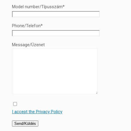
Model number/Típusszám*
Phone/Telefon*
Message/Üzenet
I accept the Privacy Policy