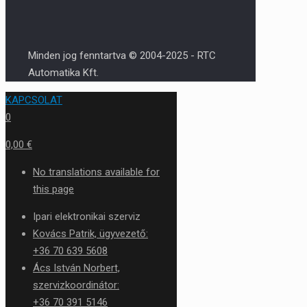
Minden jog fenntartva © 2004-2025 - RTC
Automatika Kft.
KAPCSOLAT
0
0,00 €
No translations available for
this page
Ipari elektronikai szerviz
Kovács Patrik, ügyvezető:
+36 70 639 5608
Ács István Norbert,
szervizkoordinátor:
+36 70 391 5146