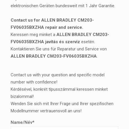
elektronischen Geräten bundesweit mit 1 Jahr Garantie.
Contact us for ALLEN BRADLEY CM203-
FV06035BXZHA repair and service.
Keressen meg minket a
ALLEN BRADLEY CM203-
FV06035BXZHA javítás és szerviz
esetén.
Kontaktieren Sie uns für Reparatur und Service von
ALLEN BRADLEY CM203-FV06035BXZHA
.
Contact us with your question and specific model
number with confidence!
Kérdésével, konkrét típusszámmal keressen minket
bizalommal!
Wenden Sie sich mit Ihrer Frage und Ihrer spezifischen
Modellnummer vertrauensvoll an uns!
Name/Név*