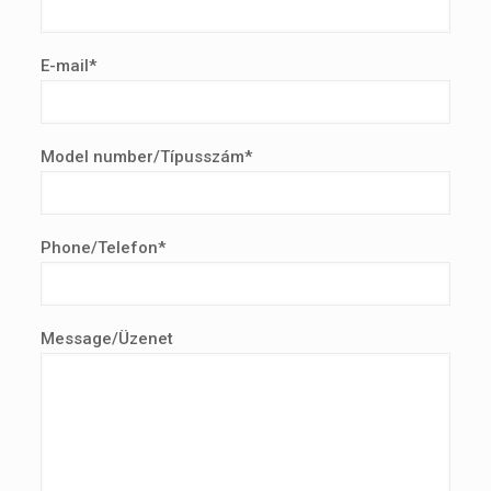
E-mail*
Model number/Típusszám*
Phone/Telefon*
Message/Üzenet