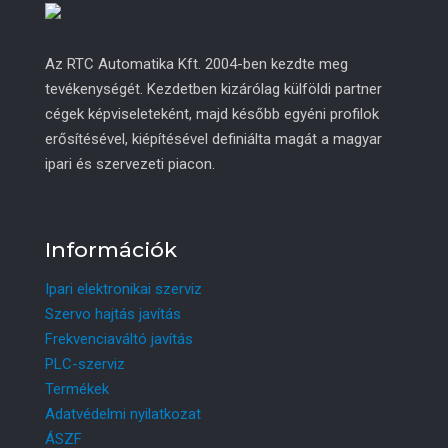
Az RTC Automatika Kft. 2004-ben kezdte meg
tevékenységét. Kezdetben kizárólag külföldi partner
cégek képviseleteként, majd később egyéni profilok
erősítésével, kiépítésével definiálta magát a magyar
ipari és szervezeti piacon.
Információk
Ipari elektronikai szerviz
Szervo hajtás javítás
Frekvenciaváltó javítás
PLC-szerviz
Termékek
Adatvédelmi nyilatkozat
ÁSZF