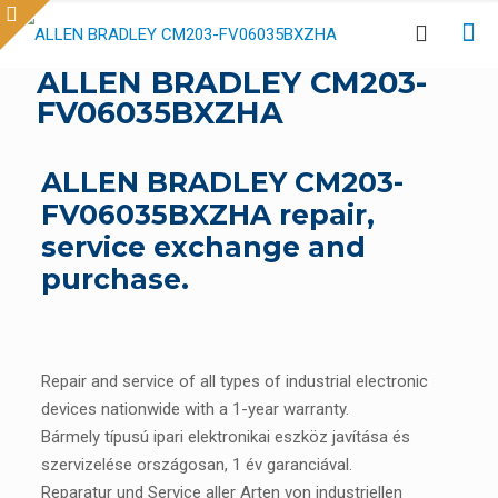
ALLEN BRADLEY CM203-
FV06035BXZHA
ALLEN BRADLEY CM203-
FV06035BXZHA repair,
service exchange and
purchase.
Repair and service of all types of industrial electronic
devices nationwide with a 1-year warranty.
Bármely típusú ipari elektronikai eszköz javítása és
szervizelése országosan, 1 év garanciával.
Reparatur und Service aller Arten von industriellen