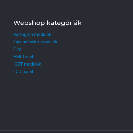
Webshop kategóriák
Darlington modulok
Egyenirányító modulok
Film
HMI Touch
IGBT modulok
LCD panel