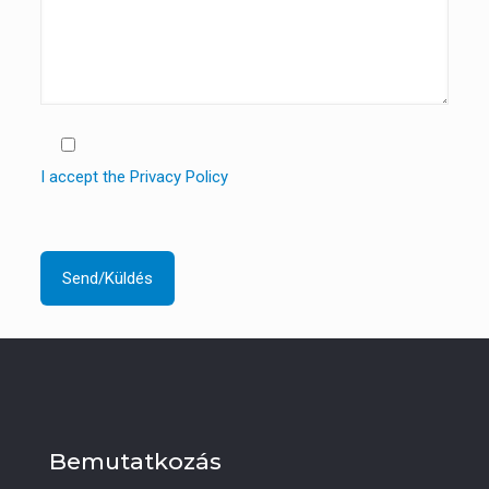
I accept the Privacy Policy
Bemutatkozás