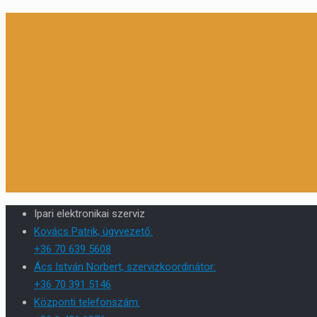
Ipari elektronikai szerviz
Kovács Patrik, ügyvezető:
+36 70 639 5608
Ács István Norbert, szervizkoordinátor:
+36 70 391 5146
Központi telefonszám: