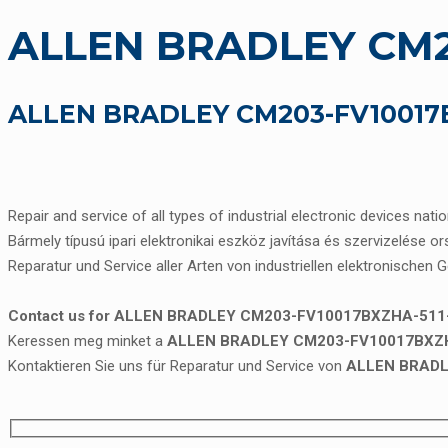
ALLEN BRADLEY CM20
ALLEN BRADLEY CM203-FV10017BXZ
Repair and service of all types of industrial electronic devices nati
Bármely típusú ipari elektronikai eszköz javítása és szervizelése o
Reparatur und Service aller Arten von industriellen elektronischen 
Contact us for ALLEN BRADLEY CM203-FV10017BXZHA-511-51
Keressen meg minket a
ALLEN BRADLEY CM203-FV10017BXZHA-
Kontaktieren Sie uns für Reparatur und Service von
ALLEN BRADL