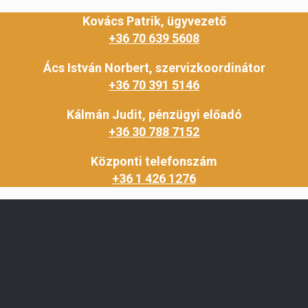
Kovács Patrik, ügyvezető
+36 70 639 5608
Ács István Norbert, szervizkoordinátor
+36 70 391 5146
Kálmán Judit, pénzügyi előadó
+36 30 788 7152
Központi telefonszám
+36 1 426 1276