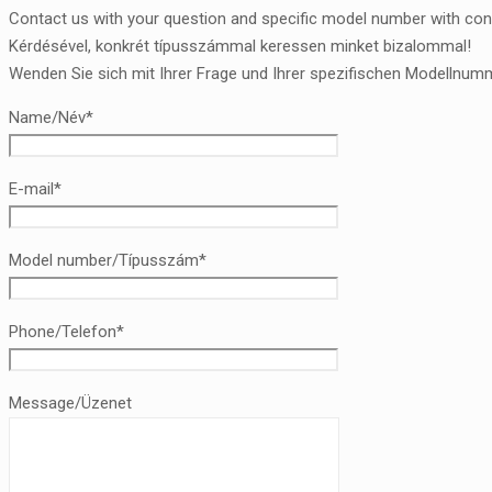
Contact us with your question and specific model number with con
Kérdésével, konkrét típusszámmal keressen minket bizalommal!
Wenden Sie sich mit Ihrer Frage und Ihrer spezifischen Modellnumm
Name/Név*
E-mail*
Model number/Típusszám*
Phone/Telefon*
Message/Üzenet