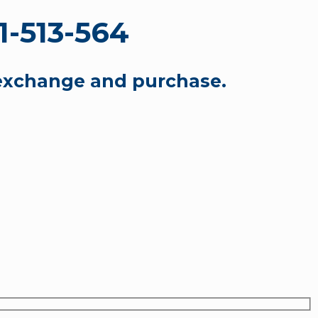
-513-564
exchange and purchase.