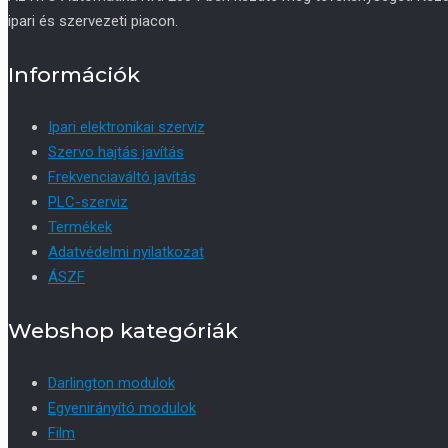
ipari és szervezeti piacon.
Információk
Ipari elektronikai szerviz
Szervo hajtás javítás
Frekvenciaváltó javítás
PLC-szerviz
Termékek
Adatvédelmi nyilatkozat
ÁSZF
Webshop kategóriák
Darlington modulok
Egyenirányító modulok
Film