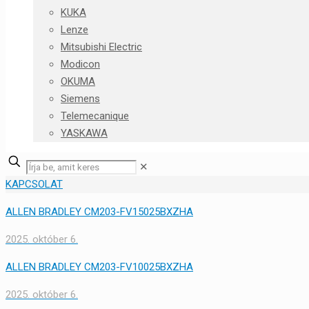
KUKA
Lenze
Mitsubishi Electric
Modicon
OKUMA
Siemens
Telemecanique
YASKAWA
✕
KAPCSOLAT
ALLEN BRADLEY CM203-FV15025BXZHA
2025. október 6.
ALLEN BRADLEY CM203-FV10025BXZHA
2025. október 6.