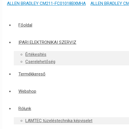
Főoldal
IPARI ELEKTRONIKAI SZERVIZ
Értékesítés
Cserelehetőség
Termékkereső
Webshop
Rólunk
LAMTEC tüzeléstechnika képviselet