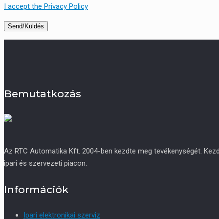
I accept the Privacy Policy
Bemutatkozás
Az RTC Automatika Kft. 2004-ben kezdte meg tevékenységét. Kezdetb
ipari és szervezeti piacon.
Információk
Ipari elektronikai szerviz