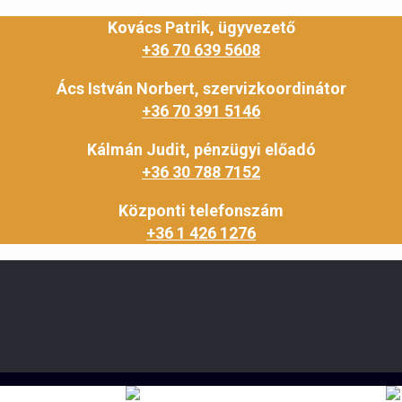
Kovács Patrik, ügyvezető
+36 70 639 5608
Ács István Norbert, szervizkoordinátor
+36 70 391 5146
Kálmán Judit, pénzügyi előadó
+36 30 788 7152
Központi telefonszám
+36 1 426 1276