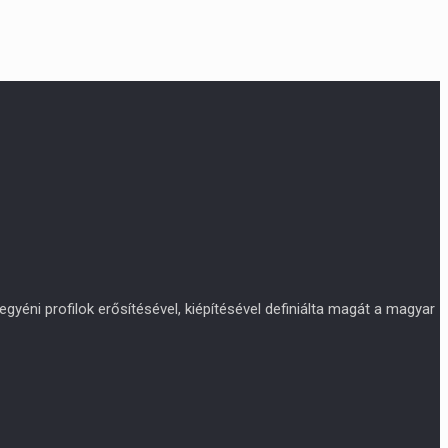
yéni profilok erősítésével, kiépítésével definiálta magát a magyar