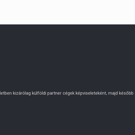
en kizárólag külföldi partner cégek képviseleteként, majd később eg