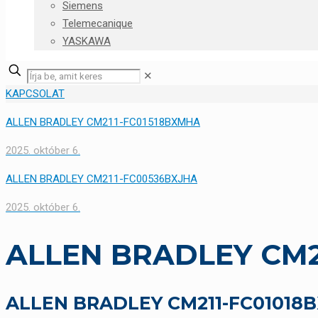
Siemens
Telemecanique
YASKAWA
✕
KAPCSOLAT
ALLEN BRADLEY CM211-FC01518BXMHA
2025. október 6.
ALLEN BRADLEY CM211-FC00536BXJHA
2025. október 6.
ALLEN BRADLEY CM2
ALLEN BRADLEY CM211-FC01018BX