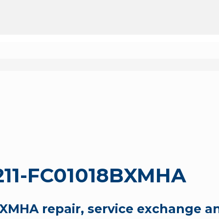
11-FC01018BXMHA
MHA repair, service exchange a