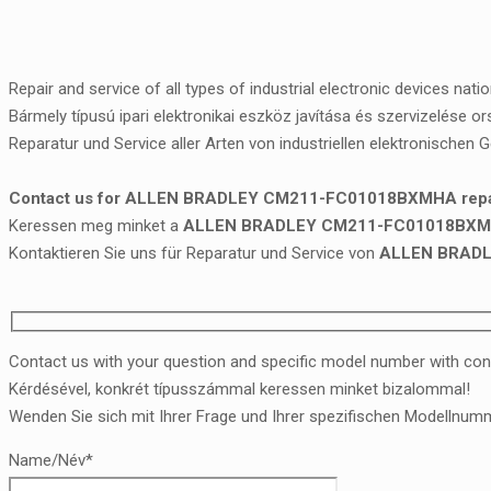
Repair and service of all types of industrial electronic devices nati
Bármely típusú ipari elektronikai eszköz javítása és szervizelése o
Reparatur und Service aller Arten von industriellen elektronischen 
Contact us for ALLEN BRADLEY CM211-FC01018BXMHA repair
Keressen meg minket a
ALLEN BRADLEY CM211-FC01018BXMHA 
Kontaktieren Sie uns für Reparatur und Service von
ALLEN BRAD
Contact us with your question and specific model number with con
Kérdésével, konkrét típusszámmal keressen minket bizalommal!
Wenden Sie sich mit Ihrer Frage und Ihrer spezifischen Modellnumm
Name/Név*