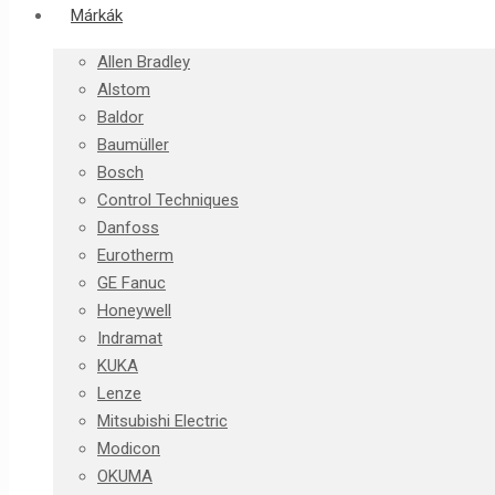
Márkák
Allen Bradley
Alstom
Baldor
Baumüller
Bosch
Control Techniques
Danfoss
Eurotherm
GE Fanuc
Honeywell
Indramat
KUKA
Lenze
Mitsubishi Electric
Modicon
OKUMA