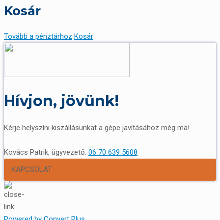
Kosár
Tovább a pénztárhoz
Kosár
Hívjon, jövünk!
Kérje helyszíni kiszállásunkat a gépe javításához még ma!
Kovács Patrik, ügyvezető:
06 70 639 5608
KAPCSOLAT
Powered by Convert Plus