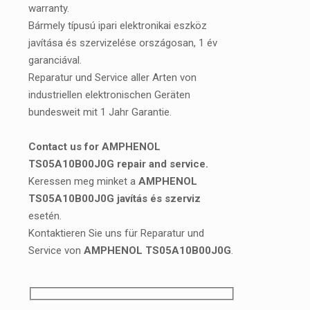
warranty.
Bármely típusú ipari elektronikai eszköz
javítása és szervizelése országosan, 1 év
garanciával.
Reparatur und Service aller Arten von
industriellen elektronischen Geräten
bundesweit mit 1 Jahr Garantie.
Contact us for AMPHENOL
TS05A10B00J0G repair and service.
Keressen meg minket a
AMPHENOL
TS05A10B00J0G javítás és szerviz
esetén.
Kontaktieren Sie uns für Reparatur und
Service von
AMPHENOL TS05A10B00J0G
.