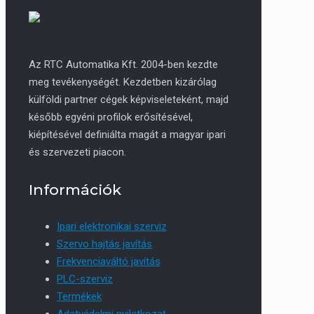
Az RTC Automatika Kft. 2004-ben kezdte
meg tevékenységét. Kezdetben kizárólag
külföldi partner cégek képviseleteként, majd
később egyéni profilok erősítésével,
kiépítésével definiálta magát a magyar ipari
és szervezeti piacon.
Információk
Ipari elektronikai szerviz
Szervo hajtás javítás
Frekvenciaváltó javítás
PLC-szerviz
Termékek
Adatvédelmi nyilatkozat