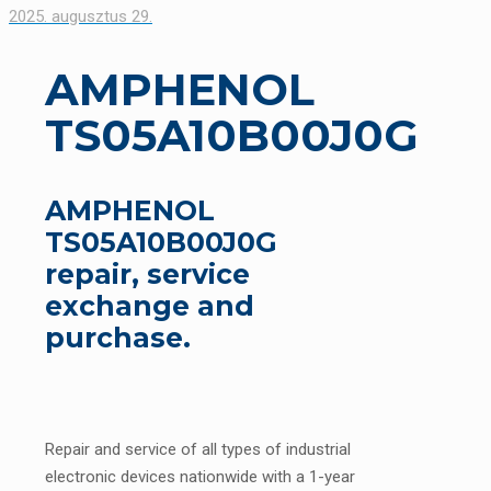
2025. augusztus 29.
AMPHENOL
TS05A10B00J0G
AMPHENOL
TS05A10B00J0G
repair, service
exchange and
purchase.
Repair and service of all types of industrial
electronic devices nationwide with a 1-year