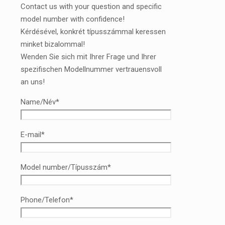
Contact us with your question and specific
model number with confidence!
Kérdésével, konkrét típusszámmal keressen
minket bizalommal!
Wenden Sie sich mit Ihrer Frage und Ihrer
spezifischen Modellnummer vertrauensvoll
an uns!
Name/Név*
E-mail*
Model number/Típusszám*
Phone/Telefon*