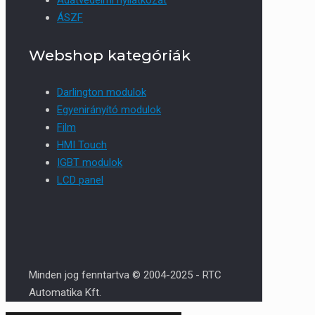
ÁSZF
Webshop kategóriák
Darlington modulok
Egyenirányító modulok
Film
HMI Touch
IGBT modulok
LCD panel
Minden jog fenntartva © 2004-2025 - RTC
Automatika Kft.