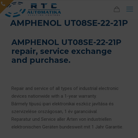
AMPHENOL UT08SE-22-21P
AMPHENOL UT08SE-22-21P
repair, service exchange
and purchase.
Repair and service of all types of industrial electronic
devices nationwide with a 1-year warranty.
Bármely típusú ipari elektronikai eszköz javítása és
szervizelése országosan, 1 év garanciával.
Reparatur und Service aller Arten von industriellen
elektronischen Geräten bundesweit mit 1 Jahr Garantie.