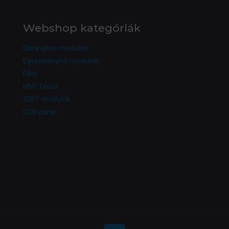
Webshop kategóriák
Darlington modulok
Egyenirányító modulok
Film
HMI Touch
IGBT modulok
LCD panel