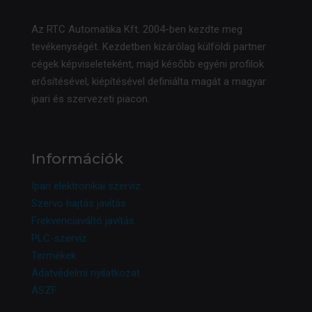
Az RTC Automatika Kft. 2004-ben kezdte meg
tevékenységét. Kezdetben kizárólag külföldi partner
cégek képviseleteként, majd később egyéni profilok
erősítésével, kiépítésével definiálta magát a magyar
ipari és szervezeti piacon.
Információk
Ipari elektronikai szerviz
Szervo hajtás javítás
Frekvenciaváltó javítás
PLC-szerviz
Termékek
Adatvédelmi nyilatkozat
ÁSZF