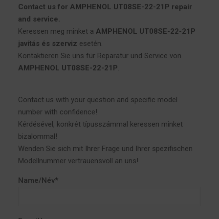
Contact us for AMPHENOL UT08SE-22-21P repair
and service.
Keressen meg minket a
AMPHENOL UT08SE-22-21P
javítás és szerviz
esetén.
Kontaktieren Sie uns für Reparatur und Service von
AMPHENOL UT08SE-22-21P
.
Contact us with your question and specific model
number with confidence!
Kérdésével, konkrét típusszámmal keressen minket
bizalommal!
Wenden Sie sich mit Ihrer Frage und Ihrer spezifischen
Modellnummer vertrauensvoll an uns!
Name/Név*