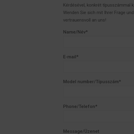
Kérdésével, konkrét típusszámmal 
Wenden Sie sich mit Ihrer Frage un
vertrauensvoll an uns!
Name/Név*
E-mail*
Model number/Típusszám*
Phone/Telefon*
Message/Üzenet