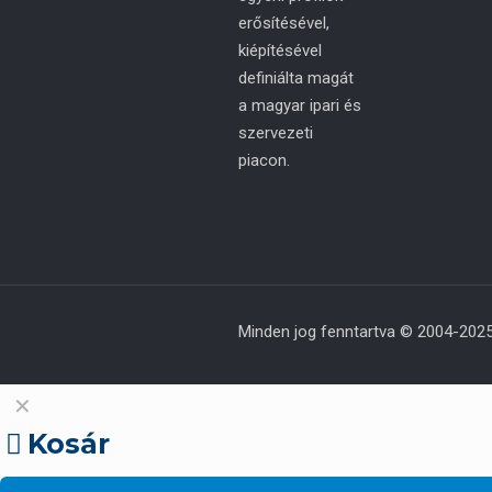
erősítésével,
kiépítésével
definiálta magát
a magyar ipari és
szervezeti
piacon.
Minden jog fenntartva © 2004-2025
✕
Kosár