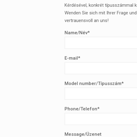
Kérdésével, konkrét típusszámmal 
Wenden Sie sich mit Ihrer Frage un
vertrauensvoll an uns!
Name/Név*
E-mail*
Model number/Típusszám*
Phone/Telefon*
Message/Üzenet