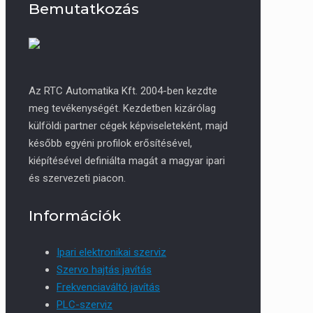
Bemutatkozás
Az RTC Automatika Kft. 2004-ben kezdte
meg tevékenységét. Kezdetben kizárólag
külföldi partner cégek képviseleteként, majd
később egyéni profilok erősítésével,
kiépítésével definiálta magát a magyar ipari
és szervezeti piacon.
Információk
Ipari elektronikai szerviz
Szervo hajtás javítás
Frekvenciaváltó javítás
PLC-szerviz