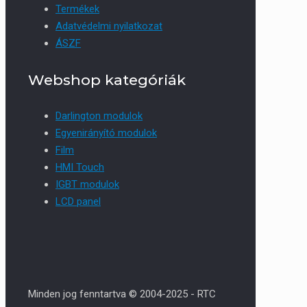
Termékek
Adatvédelmi nyilatkozat
ÁSZF
Webshop kategóriák
Darlington modulok
Egyenirányító modulok
Film
HMI Touch
IGBT modulok
LCD panel
Minden jog fenntartva © 2004-2025 - RTC