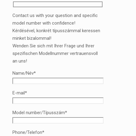
Contact us with your question and specific
model number with confidence!
Kérdésével, konkrét típusszámmal keressen
minket bizalommal!
Wenden Sie sich mit Ihrer Frage und Ihrer
spezifischen Modellnummer vertrauensvoll
an uns!
Name/Név*
E-mail*
Model number/Típusszám*
Phone/Telefon*