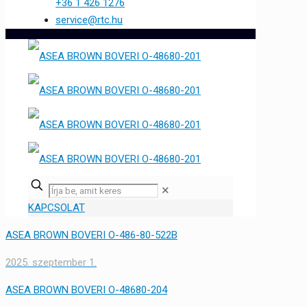
+36 1 426 1276
service@rtc.hu
✕
KAPCSOLAT
ASEA BROWN BOVERI O-486-80-522B
2025. szeptember 1.
ASEA BROWN BOVERI O-48680-204