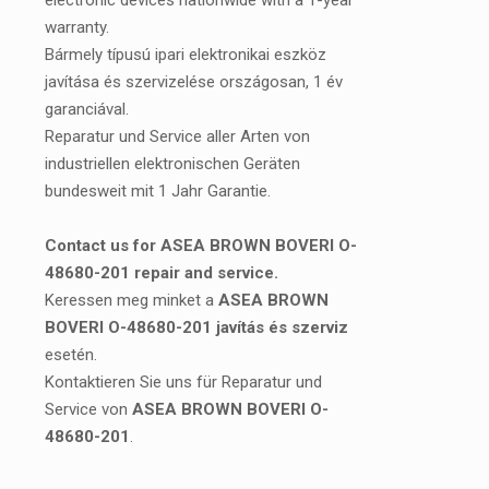
electronic devices nationwide with a 1-year
warranty.
Bármely típusú ipari elektronikai eszköz
javítása és szervizelése országosan, 1 év
garanciával.
Reparatur und Service aller Arten von
industriellen elektronischen Geräten
bundesweit mit 1 Jahr Garantie.
Contact us for ASEA BROWN BOVERI O-
48680-201 repair and service.
Keressen meg minket a
ASEA BROWN
BOVERI O-48680-201 javítás és szerviz
esetén.
Kontaktieren Sie uns für Reparatur und
Service von
ASEA BROWN BOVERI O-
48680-201
.