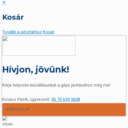
✕
Kosár
Tovább a pénztárhoz
Kosár
Hívjon, jövünk!
Kérje helyszíni kiszállásunkat a gépe javításához még ma!
Kovács Patrik, ügyvezető:
06 70 639 5608
KAPCSOLAT