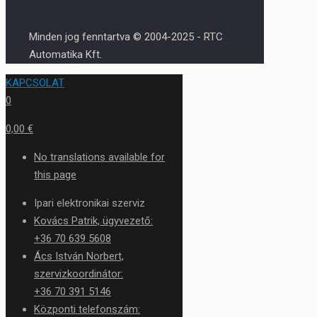
Minden jog fenntartva © 2004-2025 - RTC
Automatika Kft.
KAPCSOLAT
0
0,00 €
No translations available for
this page
Ipari elektronikai szerviz
Kovács Patrik, ügyvezető:
+36 70 639 5608
Ács István Norbert,
szervizkoordinátor:
+36 70 391 5146
Központi telefonszám: