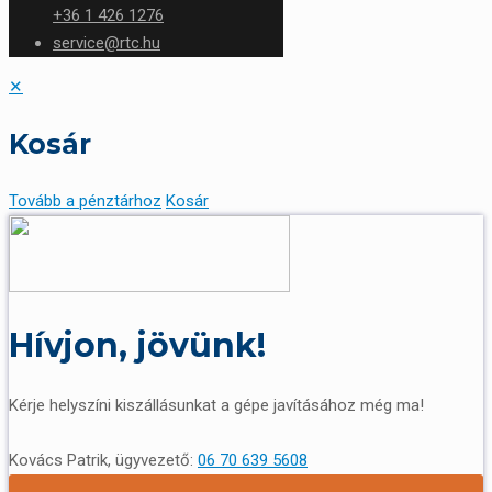
+36 1 426 1276
service@rtc.hu
✕
Kosár
Tovább a pénztárhoz
Kosár
Hívjon, jövünk!
Kérje helyszíni kiszállásunkat a gépe javításához még ma!
Kovács Patrik, ügyvezető:
06 70 639 5608