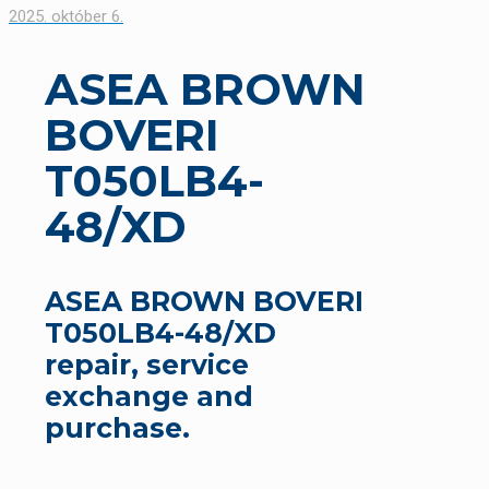
2025. október 6.
ASEA BROWN
BOVERI
T050LB4-
48/XD
ASEA BROWN BOVERI
T050LB4-48/XD
repair, service
exchange and
purchase.