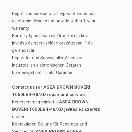
Repair and service of all types of industrial
electronic devices nationwide with a 1-year
warranty.
Bármely típusú ipari elektronikai eszköz
javítása és szervizelése országosan, 1 év
garanciával.
Reparatur und Service aller Arten von
industriellen elektronischen Geräten
bundesweit mit 1 Jahr Garantie.
Contact us for ASEA BROWN BOVERI
T050LB4-48/XD repair and service.
Keressen meg minket a
ASEA BROWN
BOVERI T050LB4-48/XD javítás és szerviz
esetén.
Kontaktieren Sie uns für Reparatur und
Service von
ASEA BROWN BOVERI