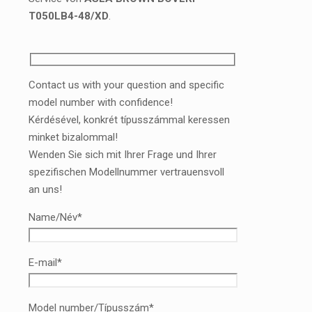
T050LB4-48/XD
.
Contact us with your question and specific
model number with confidence!
Kérdésével, konkrét típusszámmal keressen
minket bizalommal!
Wenden Sie sich mit Ihrer Frage und Ihrer
spezifischen Modellnummer vertrauensvoll
an uns!
Name/Név*
E-mail*
Model number/Típusszám*