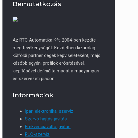
Bemutatkozás
Az RTC Automatika Kft. 2004-ben kezdte
meg tevékenységét. Kezdetben kizárólag
külföldi partner cégek képviseleteként, majd
később egyéni profilok erősítésével,
kiépítésével definiálta magát a magyar ipari
és szervezeti piacon.
Információk
Ipari elektronikai szerviz
Szervo hajtás javítás
Frekvenciaváltó javítás
PLC-szerviz