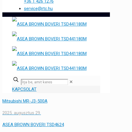
+36 1 426 1276
service@rtc.hu
✕
KAPCSOLAT
Mitsubishi MR-J3-500A
2025. augusztus 29.
ASEA BROWN BOVERI TSD4624