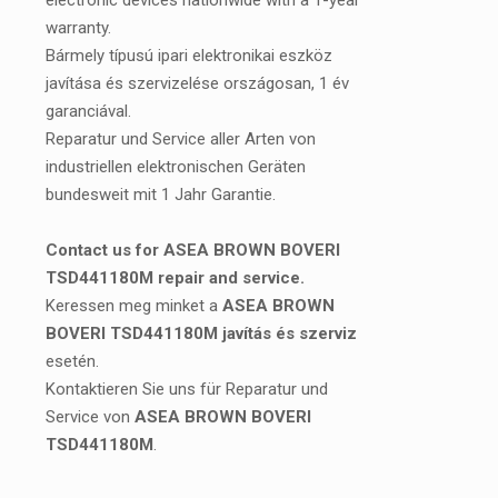
electronic devices nationwide with a 1-year
warranty.
Bármely típusú ipari elektronikai eszköz
javítása és szervizelése országosan, 1 év
garanciával.
Reparatur und Service aller Arten von
industriellen elektronischen Geräten
bundesweit mit 1 Jahr Garantie.
Contact us for ASEA BROWN BOVERI
TSD441180M repair and service.
Keressen meg minket a
ASEA BROWN
BOVERI TSD441180M javítás és szerviz
esetén.
Kontaktieren Sie uns für Reparatur und
Service von
ASEA BROWN BOVERI
TSD441180M
.