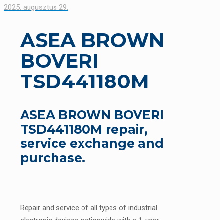
2025. augusztus 29.
ASEA BROWN
BOVERI
TSD441180M
ASEA BROWN BOVERI
TSD441180M repair,
service exchange and
purchase.
Repair and service of all types of industrial