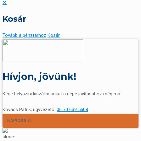
✕
Kosár
Tovább a pénztárhoz
Kosár
Hívjon, jövünk!
Kérje helyszíni kiszállásunkat a gépe javításához még ma!
Kovács Patrik, ügyvezető:
06 70 639 5608
KAPCSOLAT