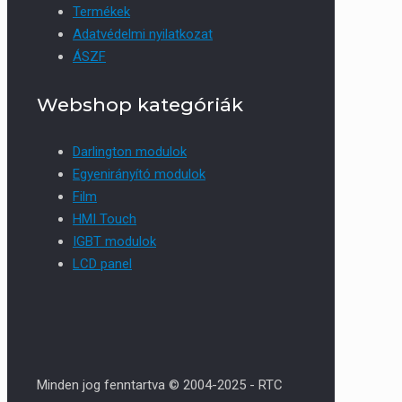
Termékek
Adatvédelmi nyilatkozat
ÁSZF
Webshop kategóriák
Darlington modulok
Egyenirányító modulok
Film
HMI Touch
IGBT modulok
LCD panel
Minden jog fenntartva © 2004-2025 - RTC