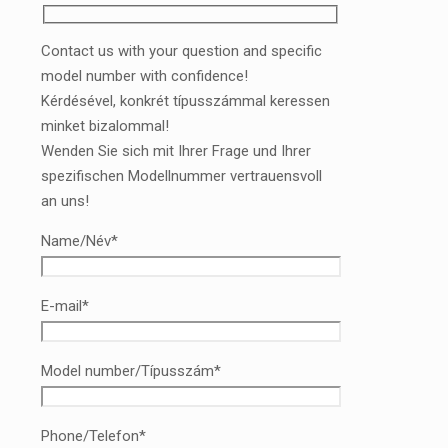
Contact us with your question and specific
model number with confidence!
Kérdésével, konkrét típusszámmal keressen
minket bizalommal!
Wenden Sie sich mit Ihrer Frage und Ihrer
spezifischen Modellnummer vertrauensvoll
an uns!
Name/Név*
E-mail*
Model number/Típusszám*
Phone/Telefon*