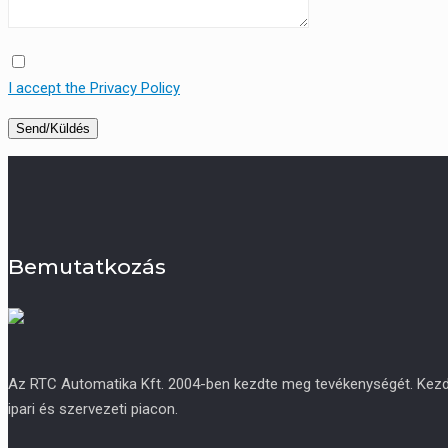
I accept the Privacy Policy
Bemutatkozás
Az RTC Automatika Kft. 2004-ben kezdte meg tevékenységét. Kezdetb
ipari és szervezeti piacon.