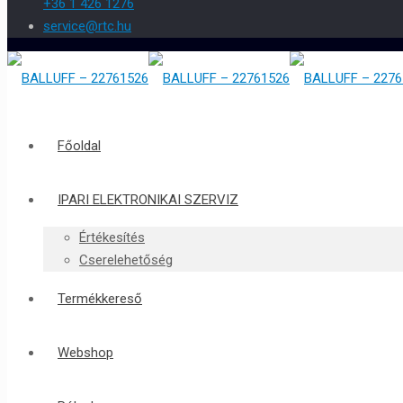
+36 1 426 1276
service@rtc.hu
Főoldal
IPARI ELEKTRONIKAI SZERVIZ
Értékesítés
Cserelehetőség
Termékkereső
Webshop