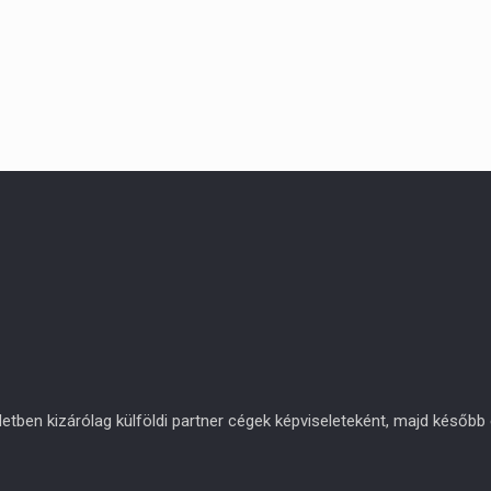
en kizárólag külföldi partner cégek képviseleteként, majd később eg