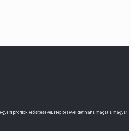
yéni profilok erősítésével, kiépítésével definiálta magát a magyar