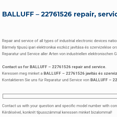
BALLUFF – 22761526 repair, serv
Repair and service of all types of industrial electronic devices nati
Bármely típusú ipari elektronikai eszköz javítása és szervizelése o
Reparatur und Service aller Arten von industriellen elektronischen 
Contact us for BALLUFF – 22761526 repair and service.
Keressen meg minket a
BALLUFF – 22761526 javítás és szervi
Kontaktieren Sie uns für Reparatur und Service von
BALLUFF – 2
Contact us with your question and specific model number with con
Kérdésével, konkrét típusszámmal keressen minket bizalommal!