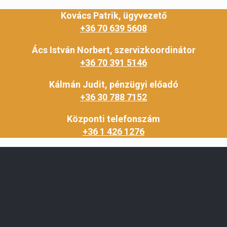
Kovács Patrik, ügyvezető
+36 70 639 5608
Ács István Norbert, szervizkoordinátor
+36 70 391 5146
Kálmán Judit, pénzügyi előadó
+36 30 788 7152
Központi telefonszám
+36 1 426 1276