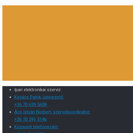
Ipari elektronikai szerviz
Kovács Patrik, ügyvezető:
+36 70 639 5608
Ács István Norbert, szervizkoordinátor:
+36 70 391 5146
Központi telefonszám: