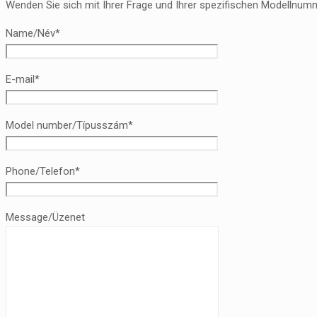
Wenden Sie sich mit Ihrer Frage und Ihrer spezifischen Modellnumm
Name/Név*
E-mail*
Model number/Típusszám*
Phone/Telefon*
Message/Üzenet