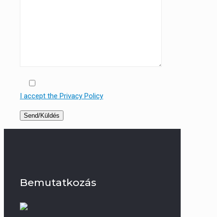
I accept the Privacy Policy
Bemutatkozás