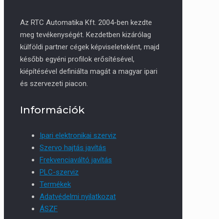
Az RTC Automatika Kft. 2004-ben kezdte
meg tevékenységét. Kezdetben kizárólag
külföldi partner cégek képviseleteként, majd
később egyéni profilok erősítésével,
kiépítésével definiálta magát a magyar ipari
és szervezeti piacon.
Információk
Ipari elektronikai szerviz
Szervo hajtás javítás
Frekvenciaváltó javítás
PLC-szerviz
Termékek
Adatvédelmi nyilatkozat
ÁSZF