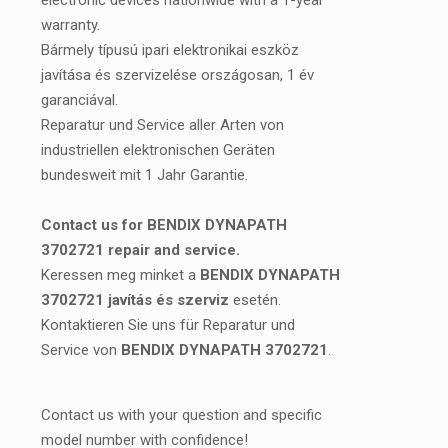
electronic devices nationwide with a 1-year
warranty.
Bármely típusú ipari elektronikai eszköz
javítása és szervizelése országosan, 1 év
garanciával.
Reparatur und Service aller Arten von
industriellen elektronischen Geräten
bundesweit mit 1 Jahr Garantie.
Contact us for BENDIX DYNAPATH
3702721 repair and service.
Keressen meg minket a
BENDIX DYNAPATH
3702721 javítás és szerviz
esetén.
Kontaktieren Sie uns für Reparatur und
Service von
BENDIX DYNAPATH 3702721
.
Contact us with your question and specific
model number with confidence!