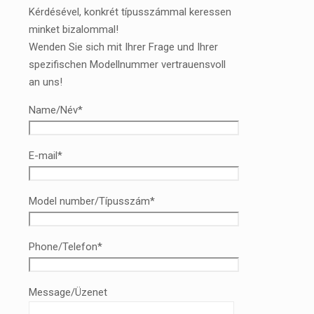
Kérdésével, konkrét típusszámmal keressen
minket bizalommal!
Wenden Sie sich mit Ihrer Frage und Ihrer
spezifischen Modellnummer vertrauensvoll
an uns!
Name/Név*
E-mail*
Model number/Típusszám*
Phone/Telefon*
Message/Üzenet