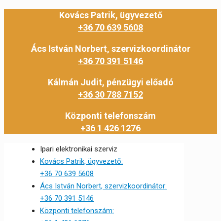
Kovács Patrik, ügyvezető
+36 70 639 5608
Ács István Norbert, szervizkoordinátor
+36 70 391 5146
Kálmán Judit, pénzügyi előadó
+36 30 788 7152
Központi telefonszám
+36 1 426 1276
Ipari elektronikai szerviz
Kovács Patrik, ügyvezető:
+36 70 639 5608
Ács István Norbert, szervizkoordinátor:
+36 70 391 5146
Központi telefonszám: