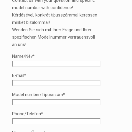
Contact us with your question and specific
model number with confidence!
Kérdésével, konkrét típusszámmal keressen
minket bizalommal!
Wenden Sie sich mit Ihrer Frage und Ihrer
spezifischen Modellnummer vertrauensvoll
an uns!
Name/Név*
E-mail*
Model number/Típusszám*
Phone/Telefon*