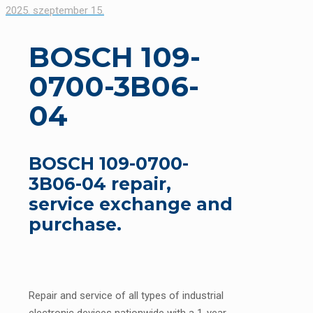
2025. szeptember 15.
BOSCH 109-
0700-3B06-
04
BOSCH 109-0700-
3B06-04 repair,
service exchange and
purchase.
Repair and service of all types of industrial