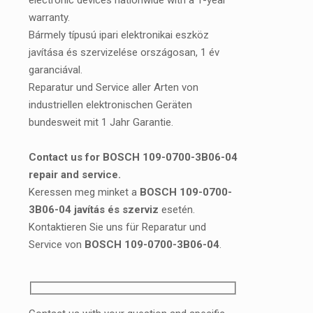
electronic devices nationwide with a 1-year
warranty.
Bármely típusú ipari elektronikai eszköz
javítása és szervizelése országosan, 1 év
garanciával.
Reparatur und Service aller Arten von
industriellen elektronischen Geräten
bundesweit mit 1 Jahr Garantie.
Contact us for BOSCH 109-0700-3B06-04
repair and service.
Keressen meg minket a
BOSCH 109-0700-
3B06-04 javítás és szerviz
esetén.
Kontaktieren Sie uns für Reparatur und
Service von
BOSCH 109-0700-3B06-04
.