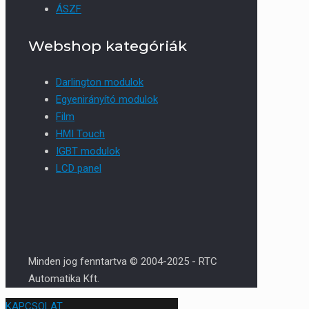
ÁSZF
Webshop kategóriák
Darlington modulok
Egyenirányító modulok
Film
HMI Touch
IGBT modulok
LCD panel
Minden jog fenntartva © 2004-2025 - RTC
Automatika Kft.
KAPCSOLAT