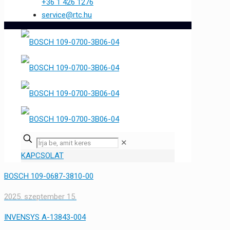
+36 1 426 1276
service@rtc.hu
✕
KAPCSOLAT
BOSCH 109-0687-3810-00
2025. szeptember 15.
INVENSYS A-13843-004