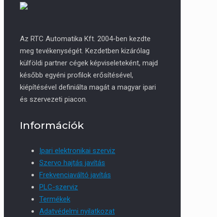
Az RTC Automatika Kft. 2004-ben kezdte
meg tevékenységét. Kezdetben kizárólag
külföldi partner cégek képviseleteként, majd
később egyéni profilok erősítésével,
kiépítésével definiálta magát a magyar ipari
és szervezeti piacon.
Információk
Ipari elektronikai szerviz
Szervo hajtás javítás
Frekvenciaváltó javítás
PLC-szerviz
Termékek
Adatvédelmi nyilatkozat