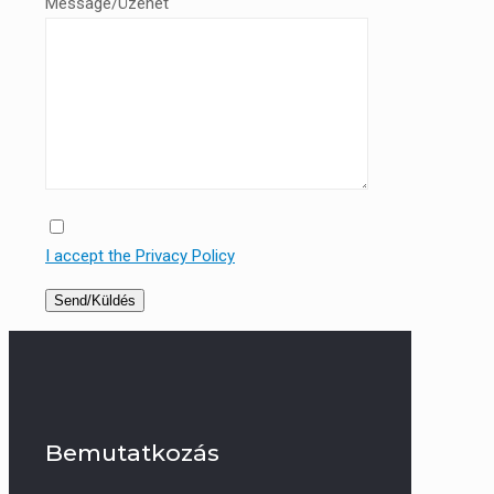
Message/Üzenet
I accept the Privacy Policy
Bemutatkozás