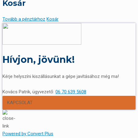
Kosár
Tovább a pénztárhoz
Kosár
Hívjon, jövünk!
Kérje helyszíni kiszállásunkat a gépe javításához még ma!
Kovács Patrik, ügyvezető:
06 70 639 5608
KAPCSOLAT
Powered by Convert Plus