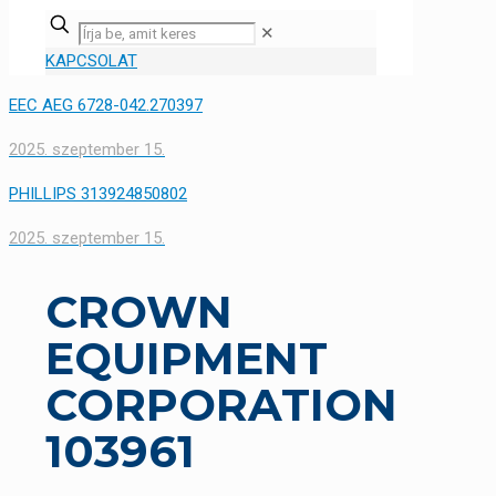
✕
KAPCSOLAT
EEC AEG 6728-042.270397
2025. szeptember 15.
PHILLIPS 313924850802
2025. szeptember 15.
CROWN
EQUIPMENT
CORPORATION
103961