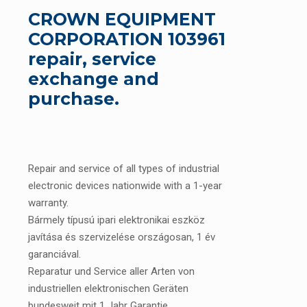
CROWN EQUIPMENT
CORPORATION 103961
repair, service
exchange and
purchase.
Repair and service of all types of industrial
electronic devices nationwide with a 1-year
warranty.
Bármely típusú ipari elektronikai eszköz
javítása és szervizelése országosan, 1 év
garanciával.
Reparatur und Service aller Arten von
industriellen elektronischen Geräten
bundesweit mit 1 Jahr Garantie.