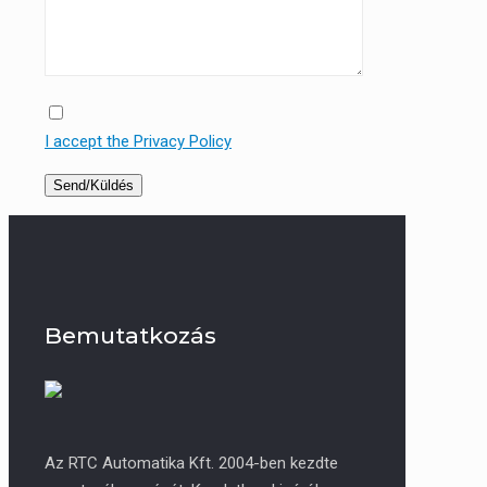
I accept the Privacy Policy
Bemutatkozás
Az RTC Automatika Kft. 2004-ben kezdte