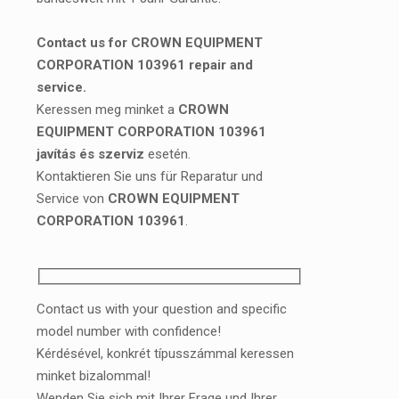
Contact us for CROWN EQUIPMENT
CORPORATION 103961 repair and
service.
Keressen meg minket a
CROWN
EQUIPMENT CORPORATION 103961
javítás és szerviz
esetén.
Kontaktieren Sie uns für Reparatur und
Service von
CROWN EQUIPMENT
CORPORATION 103961
.
Contact us with your question and specific
model number with confidence!
Kérdésével, konkrét típusszámmal keressen
minket bizalommal!
Wenden Sie sich mit Ihrer Frage und Ihrer