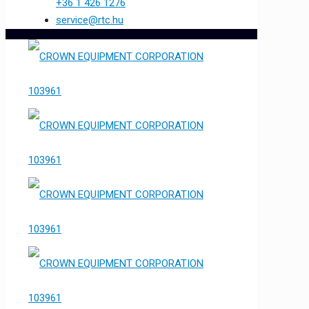
+36 1 426 1276
service@rtc.hu