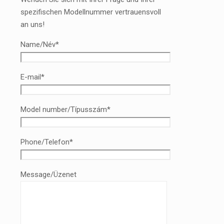
spezifischen Modellnummer vertrauensvoll
an uns!
Name/Név*
E-mail*
Model number/Típusszám*
Phone/Telefon*
Message/Üzenet