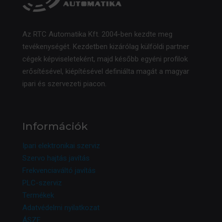
Az RTC Automatika Kft. 2004-ben kezdte meg
tevékenységét. Kezdetben kizárólag külföldi partner
cégek képviseleteként, majd később egyéni profilok
erősítésével, kiépítésével definiálta magát a magyar
ipari és szervezeti piacon.
Információk
Ipari elektronikai szerviz
Szervo hajtás javítás
Frekvenciaváltó javítás
PLC-szerviz
Termékek
Adatvédelmi nyilatkozat
ÁSZF