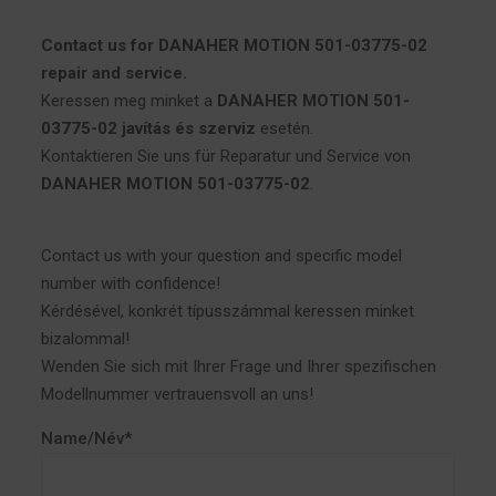
Contact us for DANAHER MOTION 501-03775-02
repair and service.
Keressen meg minket a
DANAHER MOTION 501-
03775-02 javítás és szerviz
esetén.
Kontaktieren Sie uns für Reparatur und Service von
DANAHER MOTION 501-03775-02
.
Contact us with your question and specific model
number with confidence!
Kérdésével, konkrét típusszámmal keressen minket
bizalommal!
Wenden Sie sich mit Ihrer Frage und Ihrer spezifischen
Modellnummer vertrauensvoll an uns!
Name/Név*