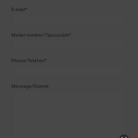
E-mail*
Model number/Típusszám*
Phone/Telefon*
Message/Üzenet