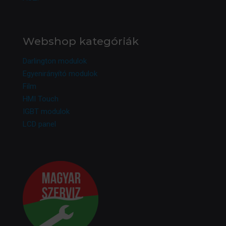
Webshop kategóriák
Darlington modulok
Egyenirányító modulok
Film
HMI Touch
IGBT modulok
LCD panel