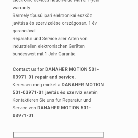
electronic devices nationwide with a 1-year
warranty.
Bármely típusú ipari elektronikai eszköz
javítása és szervizelése országosan, 1 év
garanciával.
Reparatur und Service aller Arten von
industriellen elektronischen Geräten
bundesweit mit 1 Jahr Garantie.
Contact us for DANAHER MOTION 501-
03971-01 repair and service.
Keressen meg minket a
DANAHER MOTION
501-03971-01 javítás és szerviz
esetén.
Kontaktieren Sie uns für Reparatur und
Service von
DANAHER MOTION 501-
03971-01
.