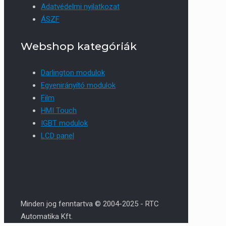
Adatvédelmi nyilatkozat
ÁSZF
Webshop kategóriák
Darlington modulok
Egyenirányító modulok
Film
HMI Touch
IGBT modulok
LCD panel
Minden jog fenntartva © 2004-2025 - RTC
Automatika Kft.