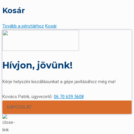
Kosár
Tovább a pénztárhoz
Kosár
Hívjon, jövünk!
Kérje helyszíni kiszállásunkat a gépe javításához még ma!
Kovács Patrik, ügyvezető:
06 70 639 5608
KAPCSOLAT