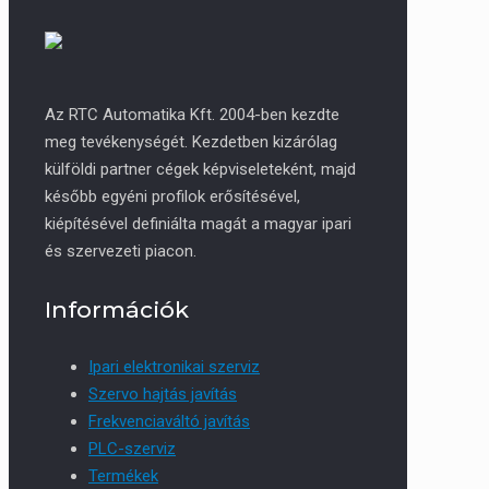
Az RTC Automatika Kft. 2004-ben kezdte
meg tevékenységét. Kezdetben kizárólag
külföldi partner cégek képviseleteként, majd
később egyéni profilok erősítésével,
kiépítésével definiálta magát a magyar ipari
és szervezeti piacon.
Információk
Ipari elektronikai szerviz
Szervo hajtás javítás
Frekvenciaváltó javítás
PLC-szerviz
Termékek