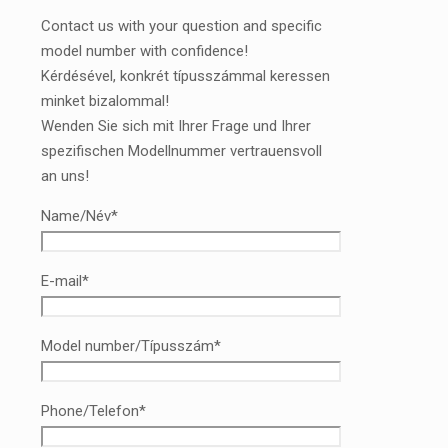
Contact us with your question and specific
model number with confidence!
Kérdésével, konkrét típusszámmal keressen
minket bizalommal!
Wenden Sie sich mit Ihrer Frage und Ihrer
spezifischen Modellnummer vertrauensvoll
an uns!
Name/Név*
E-mail*
Model number/Típusszám*
Phone/Telefon*