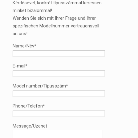
Kérdésével, konkrét típusszámmal keressen
minket bizalommal!
Wenden Sie sich mit Ihrer Frage und Ihrer
spezifischen Modellnummer vertrauensvoll
an uns!
Name/Név*
E-mail*
Model number/Típusszám*
Phone/Telefon*
Message/Üzenet