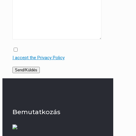
I accept the Privacy Policy
Bemutatkozás