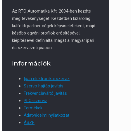
Az RTC Automatika Kft. 2004-ben kezdte
meg tevékenységét. Kezdetben kizárólag
külföldi partner cégek képviseleteként, majd
később egyéni profilok erősítésével,
kiépítésével definiálta magát a magyar ipari
és szervezeti piacon.
Információk
Ipari elektronikai szerviz
Szervo hajtás javítás
Frekvenciaváltó javítás
PLC-szerviz
Termékek
Adatvédelmi nyilatkozat
ÁSZF