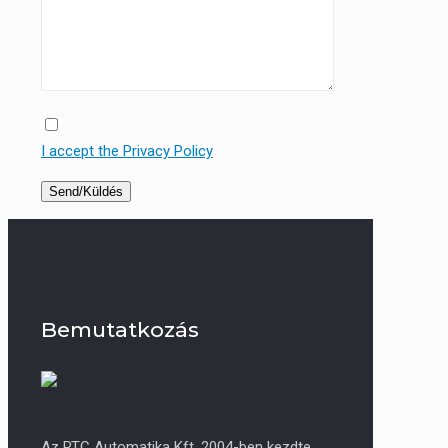
I accept the Privacy Policy
Bemutatkozás
Az RTC Automatika Kft. 2004-ben kezdte