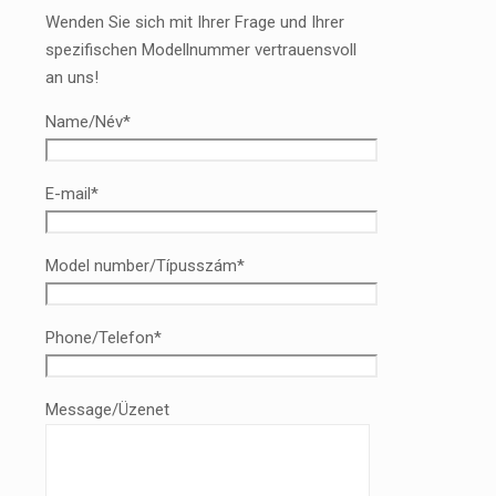
Wenden Sie sich mit Ihrer Frage und Ihrer
spezifischen Modellnummer vertrauensvoll
an uns!
Name/Név*
E-mail*
Model number/Típusszám*
Phone/Telefon*
Message/Üzenet