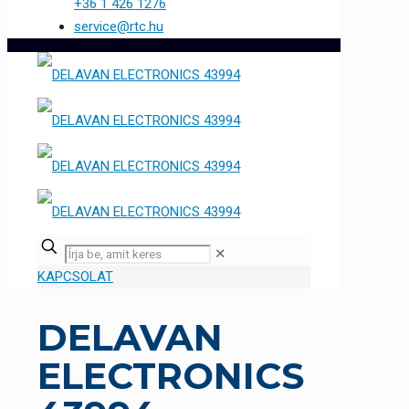
+36 1 426 1276
service@rtc.hu
✕
KAPCSOLAT
DELAVAN
ELECTRONICS