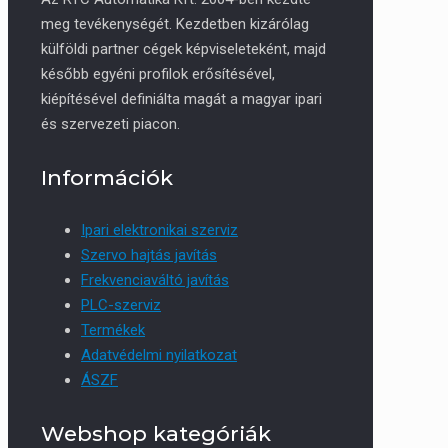
meg tevékenységét. Kezdetben kizárólag
külföldi partner cégek képviseleteként, majd
később egyéni profilok erősítésével,
kiépítésével definiálta magát a magyar ipari
és szervezeti piacon.
Információk
Ipari elektronikai szerviz
Szervo hajtás javítás
Frekvenciaváltó javítás
PLC-szerviz
Termékek
Adatvédelmi nyilatkozat
ÁSZF
Webshop kategóriák