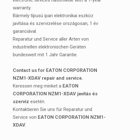
electronic devices nationwide with a 1-year
warranty.
Bármely típusú ipari elektronikai eszköz
javítása és szervizelése országosan, 1 év
garanciával.
Reparatur und Service aller Arten von
industriellen elektronischen Geräten
bundesweit mit 1 Jahr Garantie.
Contact us for EATON CORPORATION
NZM1-XDAV repair and service.
Keressen meg minket a
EATON
CORPORATION NZM1-XDAV javítás és
szerviz
esetén.
Kontaktieren Sie uns für Reparatur und
Service von
EATON CORPORATION NZM1-
XDAV
.