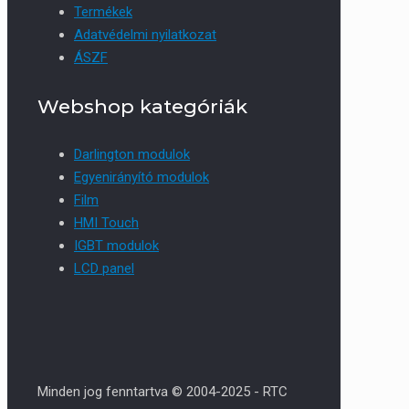
Termékek
Adatvédelmi nyilatkozat
ÁSZF
Webshop kategóriák
Darlington modulok
Egyenirányító modulok
Film
HMI Touch
IGBT modulok
LCD panel
Minden jog fenntartva © 2004-2025 - RTC