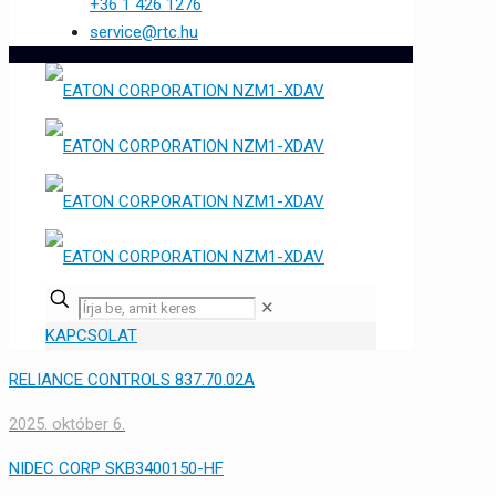
+36 1 426 1276
service@rtc.hu
✕
KAPCSOLAT
RELIANCE CONTROLS 837.70.02A
2025. október 6.
NIDEC CORP SKB3400150-HF