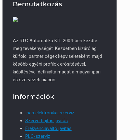
Bemutatkozás
Az RTC Automatika Kft. 2004-ben kezdte
meg tevékenységét. Kezdetben kizárólag
külföldi partner cégek képviseleteként, majd
később egyéni profilok erősítésével,
kiépítésével definiálta magát a magyar ipari
és szervezeti piacon.
Információk
Ipari elektronikai szerviz
Szervo hajtás javítás
Frekvenciaváltó javítás
PLC-szerviz