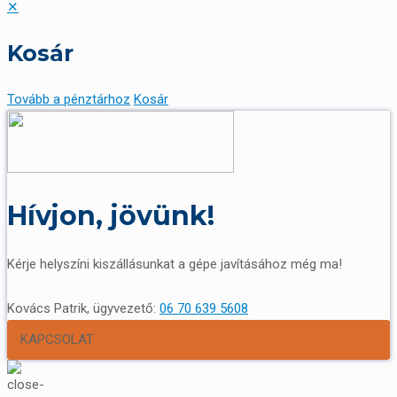
✕
Kosár
Tovább a pénztárhoz
Kosár
Hívjon, jövünk!
Kérje helyszíni kiszállásunkat a gépe javításához még ma!
Kovács Patrik, ügyvezető:
06 70 639 5608
KAPCSOLAT