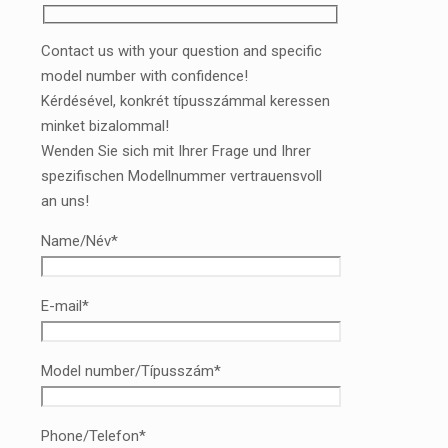
Contact us with your question and specific
model number with confidence!
Kérdésével, konkrét típusszámmal keressen
minket bizalommal!
Wenden Sie sich mit Ihrer Frage und Ihrer
spezifischen Modellnummer vertrauensvoll
an uns!
Name/Név*
E-mail*
Model number/Típusszám*
Phone/Telefon*