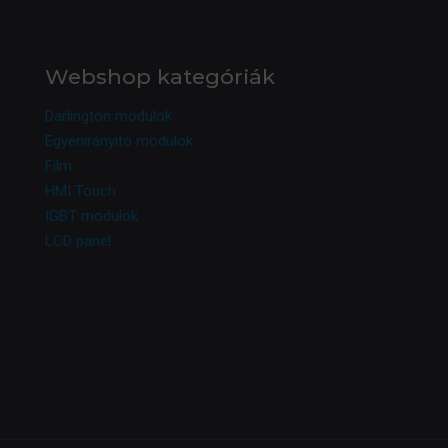
Webshop kategóriák
Darlington modulok
Egyenirányító modulok
Film
HMI Touch
IGBT modulok
LCD panel