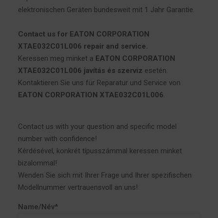
elektronischen Geräten bundesweit mit 1 Jahr Garantie.
Contact us for EATON CORPORATION
XTAE032C01L006 repair and service.
Keressen meg minket a
EATON CORPORATION
XTAE032C01L006 javítás és szerviz
esetén.
Kontaktieren Sie uns für Reparatur und Service von
EATON CORPORATION XTAE032C01L006
.
Contact us with your question and specific model
number with confidence!
Kérdésével, konkrét típusszámmal keressen minket
bizalommal!
Wenden Sie sich mit Ihrer Frage und Ihrer spezifischen
Modellnummer vertrauensvoll an uns!
Name/Név*