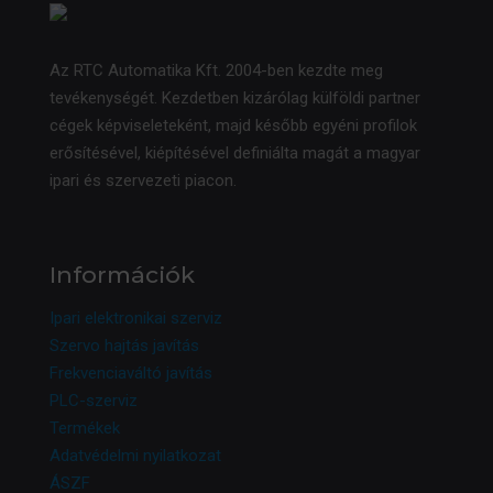
Az RTC Automatika Kft. 2004-ben kezdte meg
tevékenységét. Kezdetben kizárólag külföldi partner
cégek képviseleteként, majd később egyéni profilok
erősítésével, kiépítésével definiálta magát a magyar
ipari és szervezeti piacon.
Információk
Ipari elektronikai szerviz
Szervo hajtás javítás
Frekvenciaváltó javítás
PLC-szerviz
Termékek
Adatvédelmi nyilatkozat
ÁSZF