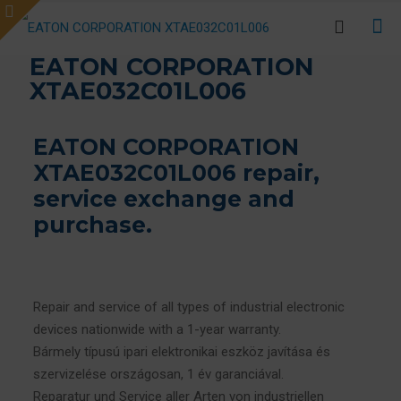
EATON CORPORATION
XTAE032C01L006
EATON CORPORATION
XTAE032C01L006 repair,
service exchange and
purchase.
Repair and service of all types of industrial electronic
devices nationwide with a 1-year warranty.
Bármely típusú ipari elektronikai eszköz javítása és
szervizelése országosan, 1 év garanciával.
Reparatur und Service aller Arten von industriellen