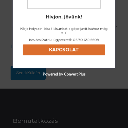
Hívjon, jövünk!
Kérje helyszíni kiszállásunkat a gépe javításához még
ma!
Kovács Patrik, ügyvezető:
06 70 639 5608
I accept the Privacy Policy
KAPCSOLAT
Powered by Convert Plus
Bemutatkozás