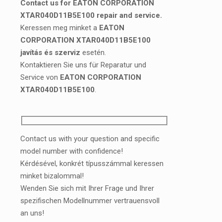
Contact us for EATON CORPORATION
XTAR040D11B5E100 repair and service.
Keressen meg minket a
EATON
CORPORATION XTAR040D11B5E100
javítás és szerviz
esetén.
Kontaktieren Sie uns für Reparatur und
Service von
EATON CORPORATION
XTAR040D11B5E100
.
Contact us with your question and specific
model number with confidence!
Kérdésével, konkrét típusszámmal keressen
minket bizalommal!
Wenden Sie sich mit Ihrer Frage und Ihrer
spezifischen Modellnummer vertrauensvoll
an uns!