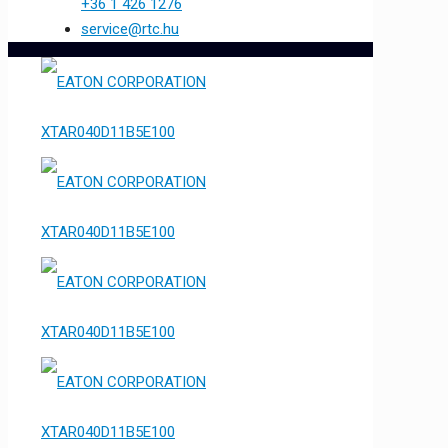
+36 1 426 1276
service@rtc.hu