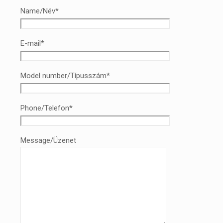
Name/Név*
E-mail*
Model number/Típusszám*
Phone/Telefon*
Message/Üzenet