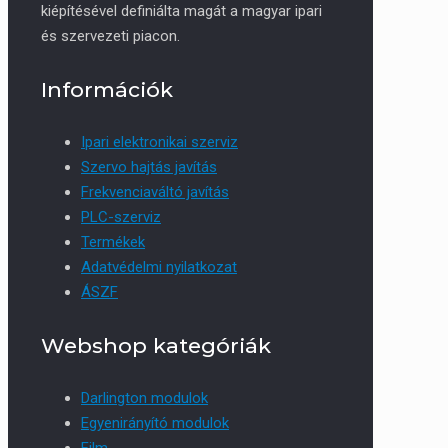
kiépítésével definiálta magát a magyar ipari
és szervezeti piacon.
Információk
Ipari elektronikai szerviz
Szervo hajtás javítás
Frekvenciaváltó javítás
PLC-szerviz
Termékek
Adatvédelmi nyilatkozat
ÁSZF
Webshop kategóriák
Darlington modulok
Egyenirányító modulok
Film