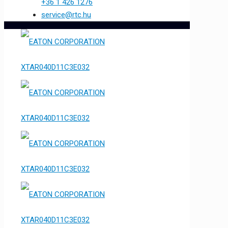
+36 1 426 1276
service@rtc.hu