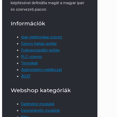
kiépítésével definiálta magát a magyar ipari
és szervezeti piacon.
Információk
Ipari elektronikai szerviz
Szervo hajtás javítás
Frekvenciaváltó javítás
PLC-szerviz
Termékek
Adatvédelmi nyilatkozat
ÁSZF
Webshop kategóriák
Darlington modulok
Egyenirányító modulok
Film