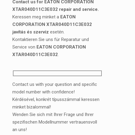
Contact us for EATON CORPORATION
XTAR040D11C3E032 repair and service.
Keressen meg minket a
EATON
CORPORATION XTAR040D11C3E032
javítás és szerviz
esetén.
Kontaktieren Sie uns für Reparatur und
Service von
EATON CORPORATION
XTAR040D11C3E032
.
Contact us with your question and specific
model number with confidence!
Kérdésével, konkrét típusszámmal keressen
minket bizalommal!
Wenden Sie sich mit Ihrer Frage und Ihrer
spezifischen Modellnummer vertrauensvoll
an uns!