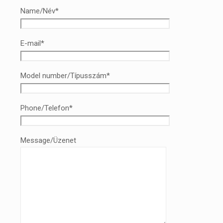
Name/Név*
E-mail*
Model number/Típusszám*
Phone/Telefon*
Message/Üzenet