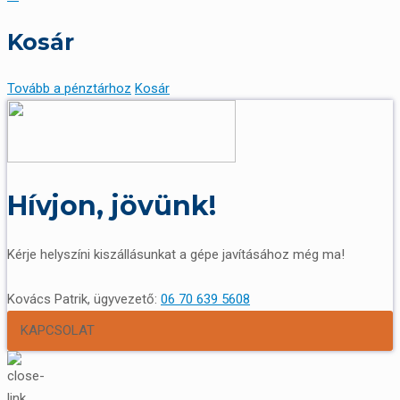
Kosár
Tovább a pénztárhoz
Kosár
Hívjon, jövünk!
Kérje helyszíni kiszállásunkat a gépe javításához még ma!
Kovács Patrik, ügyvezető:
06 70 639 5608
KAPCSOLAT