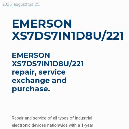
2025. augusztus 25.
EMERSON
XS7DS7IN1D8U/221
EMERSON
XS7DS7IN1D8U/221
repair, service
exchange and
purchase.
Repair and service of all types of industrial
electronic devices nationwide with a 1-year