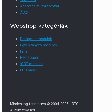
Adatvédelmi nyilatkozat
ÁSZF
Webshop kategóriák
Darlington modulok
Egyenirányító modulok
Film
HMI Touch
IGBT modulok
LCD panel
Minden jog fenntartva © 2004-2025 - RTC
Automatika Kft.