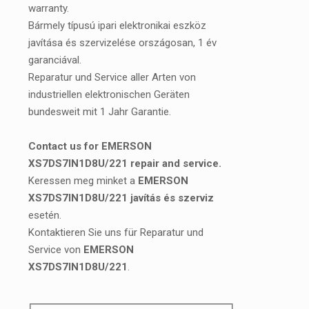
warranty.
Bármely típusú ipari elektronikai eszköz
javítása és szervizelése országosan, 1 év
garanciával.
Reparatur und Service aller Arten von
industriellen elektronischen Geräten
bundesweit mit 1 Jahr Garantie.
Contact us for EMERSON
XS7DS7IN1D8U/221 repair and service.
Keressen meg minket a
EMERSON
XS7DS7IN1D8U/221 javítás és szerviz
esetén.
Kontaktieren Sie uns für Reparatur und
Service von
EMERSON
XS7DS7IN1D8U/221
.