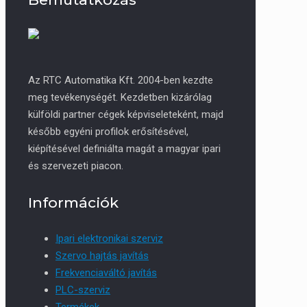
Az RTC Automatika Kft. 2004-ben kezdte
meg tevékenységét. Kezdetben kizárólag
külföldi partner cégek képviseleteként, majd
később egyéni profilok erősítésével,
kiépítésével definiálta magát a magyar ipari
és szervezeti piacon.
Információk
Ipari elektronikai szerviz
Szervo hajtás javítás
Frekvenciaváltó javítás
PLC-szerviz
Termékek