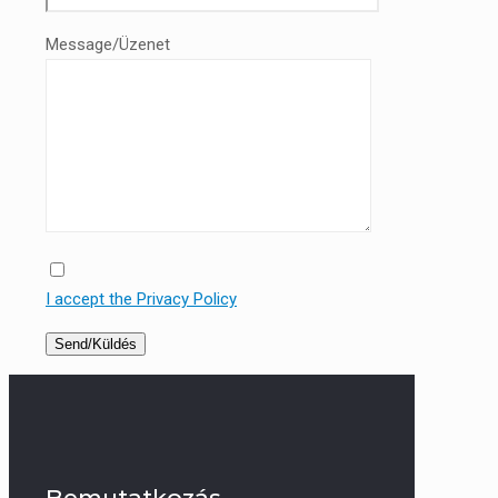
Message/Üzenet
I accept the Privacy Policy
Bemutatkozás