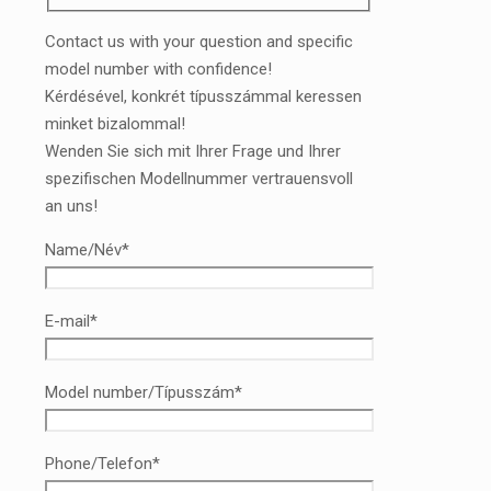
Contact us with your question and specific
model number with confidence!
Kérdésével, konkrét típusszámmal keressen
minket bizalommal!
Wenden Sie sich mit Ihrer Frage und Ihrer
spezifischen Modellnummer vertrauensvoll
an uns!
Name/Név*
E-mail*
Model number/Típusszám*
Phone/Telefon*