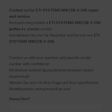
Contact us for ETI SYSTEMS MW22B-3-20K repair
and service.
Keressen meg minket a
ETI SYSTEMS MW22B-3-20K
javítás és szerviz
esetén.
Kontaktieren Sie uns für Reparatur und Service von
ETI
SYSTEMS MW22B-3-20K
.
Contact us with your question and specific model
number with confidence!
Kérdésével, konkrét típusszámmal keressen minket
bizalommal!
Wenden Sie sich mit Ihrer Frage und Ihrer spezifischen
Modellnummer vertrauensvoll an uns!
Name/Név*