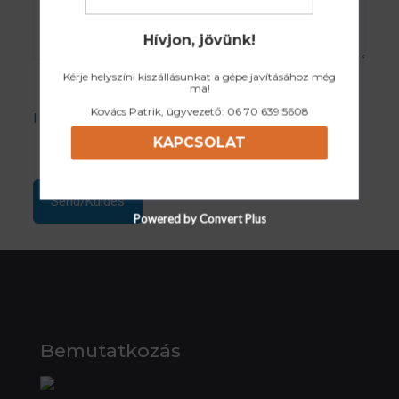
Hívjon, jövünk!
Kérje helyszíni kiszállásunkat a gépe javításához még
ma!
Kovács Patrik, ügyvezető:
06 70 639 5608
I accept the Privacy Policy
KAPCSOLAT
Powered by Convert Plus
Bemutatkozás