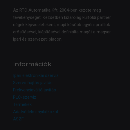
Az RTC Automatika Kft. 2004-ben kezdte meg
tevékenységét. Kezdetben kizárólag külföldi partner
cégek képviseleteként, majd később egyéni profilok
erősítésével, kiépítésével definiálta magát a magyar
ipari és szervezeti piacon.
Információk
Ipari elektronikai szerviz
Szervo hajtás javítás
Frekvenciaváltó javítás
PLC-szerviz
Termékek
Adatvédelmi nyilatkozat
ÁSZF