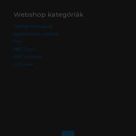
Webshop kategóriák
Darlington modulok
Egyenirányító modulok
Film
HMI Touch
IGBT modulok
LCD panel