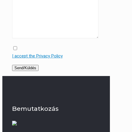
I accept the Privacy Policy
Bemutatkozás