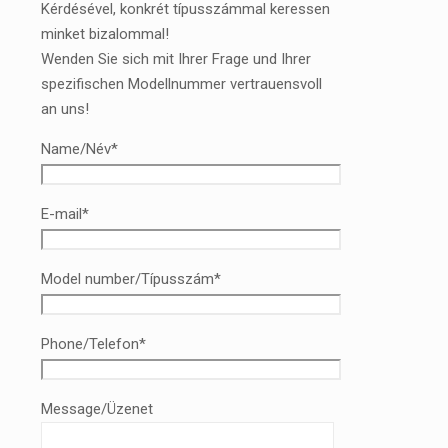
Kérdésével, konkrét típusszámmal keressen
minket bizalommal!
Wenden Sie sich mit Ihrer Frage und Ihrer
spezifischen Modellnummer vertrauensvoll
an uns!
Name/Név*
E-mail*
Model number/Típusszám*
Phone/Telefon*
Message/Üzenet