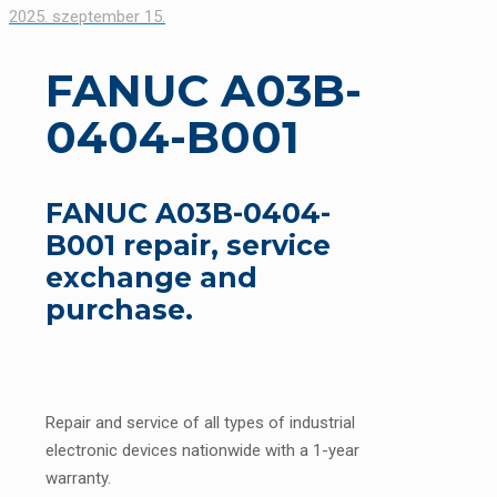
2025. szeptember 15.
FANUC A03B-
0404-B001
FANUC A03B-0404-
B001 repair, service
exchange and
purchase.
Repair and service of all types of industrial
electronic devices nationwide with a 1-year
warranty.