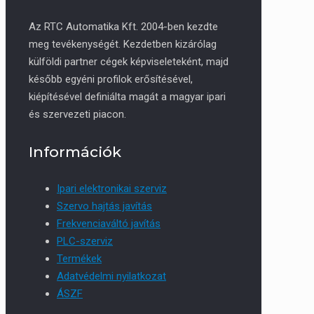
Az RTC Automatika Kft. 2004-ben kezdte
meg tevékenységét. Kezdetben kizárólag
külföldi partner cégek képviseleteként, majd
később egyéni profilok erősítésével,
kiépítésével definiálta magát a magyar ipari
és szervezeti piacon.
Információk
Ipari elektronikai szerviz
Szervo hajtás javítás
Frekvenciaváltó javítás
PLC-szerviz
Termékek
Adatvédelmi nyilatkozat
ÁSZF