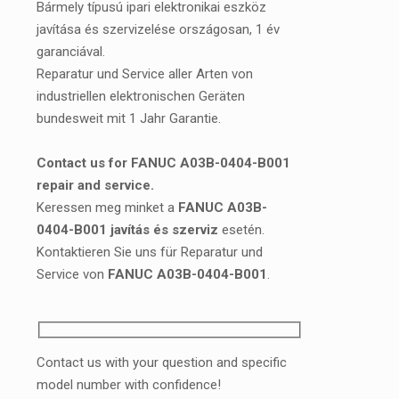
Bármely típusú ipari elektronikai eszköz
javítása és szervizelése országosan, 1 év
garanciával.
Reparatur und Service aller Arten von
industriellen elektronischen Geräten
bundesweit mit 1 Jahr Garantie.
Contact us for FANUC A03B-0404-B001
repair and service.
Keressen meg minket a
FANUC A03B-
0404-B001 javítás és szerviz
esetén.
Kontaktieren Sie uns für Reparatur und
Service von
FANUC A03B-0404-B001
.
Contact us with your question and specific
model number with confidence!