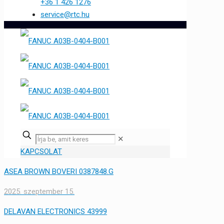
+36 1 426 1276
service@rtc.hu
✕
KAPCSOLAT
ASEA BROWN BOVERI 0387848.G
2025. szeptember 15.
DELAVAN ELECTRONICS 43999