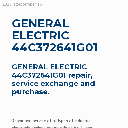
2025. szeptember 15.
GENERAL
ELECTRIC
44C372641G01
GENERAL ELECTRIC
44C372641G01 repair,
service exchange and
purchase.
Repair and service of all types of industrial