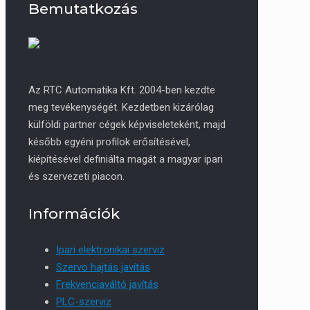
Bemutatkozás
Az RTC Automatika Kft. 2004-ben kezdte
meg tevékenységét. Kezdetben kizárólag
külföldi partner cégek képviseleteként, majd
később egyéni profilok erősítésével,
kiépítésével definiálta magát a magyar ipari
és szervezeti piacon.
Információk
Ipari elektronikai szerviz
Szervo hajtás javítás
Frekvenciaváltó javítás
PLC-szerviz