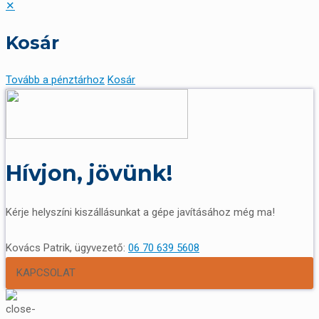
✕
Kosár
Tovább a pénztárhoz
Kosár
Hívjon, jövünk!
Kérje helyszíni kiszállásunkat a gépe javításához még ma!
Kovács Patrik, ügyvezető:
06 70 639 5608
KAPCSOLAT