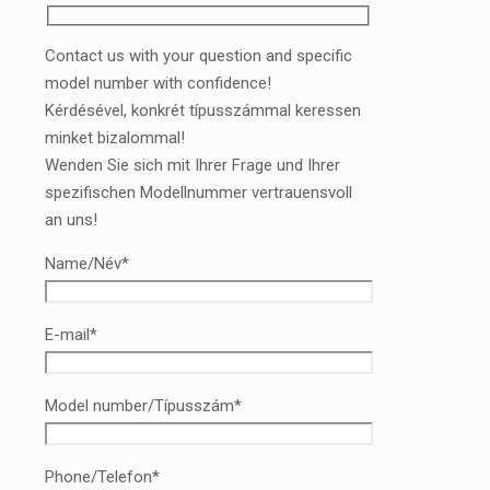
Contact us with your question and specific
model number with confidence!
Kérdésével, konkrét típusszámmal keressen
minket bizalommal!
Wenden Sie sich mit Ihrer Frage und Ihrer
spezifischen Modellnummer vertrauensvoll
an uns!
Name/Név*
E-mail*
Model number/Típusszám*
Phone/Telefon*