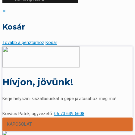
✕
Kosár
Tovább a pénztárhoz
Kosár
Hívjon, jövünk!
Kérje helyszíni kiszállásunkat a gépe javításához még ma!
Kovács Patrik, ügyvezető:
06 70 639 5608
KAPCSOLAT