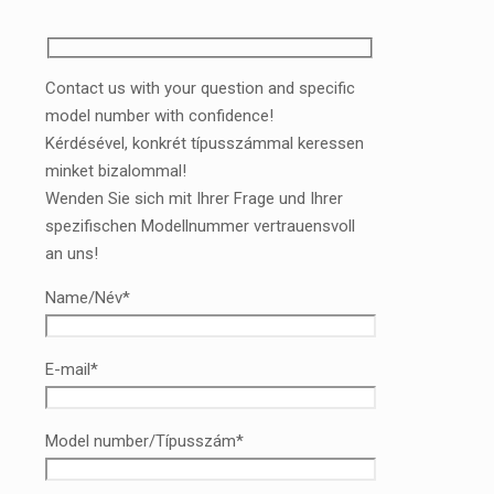
Contact us with your question and specific
model number with confidence!
Kérdésével, konkrét típusszámmal keressen
minket bizalommal!
Wenden Sie sich mit Ihrer Frage und Ihrer
spezifischen Modellnummer vertrauensvoll
an uns!
Name/Név*
E-mail*
Model number/Típusszám*