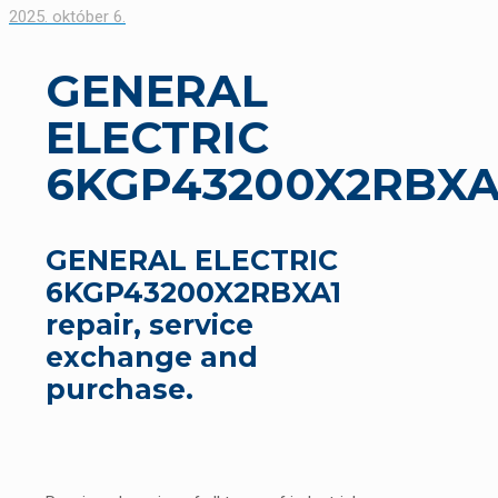
2025. október 6.
GENERAL
ELECTRIC
6KGP43200X2RBXA
GENERAL ELECTRIC
6KGP43200X2RBXA1
repair, service
exchange and
purchase.