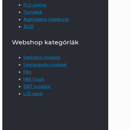
PLC-szerviz
Termékek
Adatvédelmi nyilatkozat
ÁSZF
Webshop kategóriák
Darlington modulok
Egyenirányító modulok
Film
HMI Touch
IGBT modulok
LCD panel