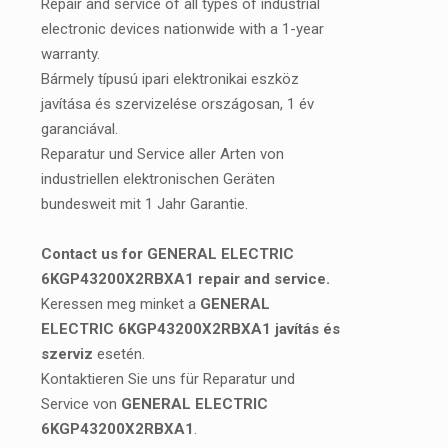
Repair and service of all types of industrial
electronic devices nationwide with a 1-year
warranty.
Bármely típusú ipari elektronikai eszköz
javítása és szervizelése országosan, 1 év
garanciával.
Reparatur und Service aller Arten von
industriellen elektronischen Geräten
bundesweit mit 1 Jahr Garantie.
Contact us for GENERAL ELECTRIC
6KGP43200X2RBXA1 repair and service.
Keressen meg minket a
GENERAL
ELECTRIC 6KGP43200X2RBXA1 javítás és
szerviz
esetén.
Kontaktieren Sie uns für Reparatur und
Service von
GENERAL ELECTRIC
6KGP43200X2RBXA1
.