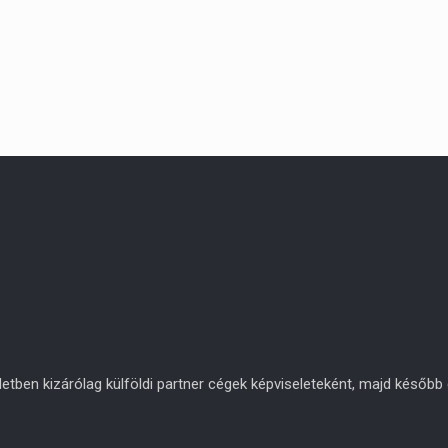
en kizárólag külföldi partner cégek képviseleteként, majd később eg