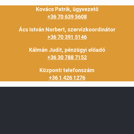
Kovács Patrik, ügyvezető
+36 70 639 5608
Ács István Norbert, szervizkoordinátor
+36 70 391 5146
Kálmán Judit, pénzügyi előadó
+36 30 788 7152
Központi telefonszám
+36 1 426 1276