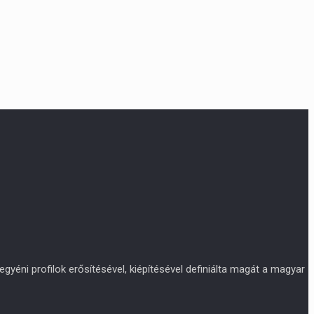
yéni profilok erősítésével, kiépítésével definiálta magát a magyar