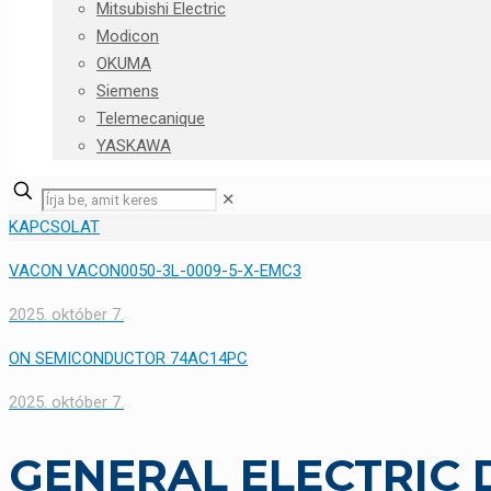
Mitsubishi Electric
Modicon
OKUMA
Siemens
Telemecanique
YASKAWA
✕
KAPCSOLAT
VACON VACON0050-3L-0009-5-X-EMC3
2025. október 7.
ON SEMICONDUCTOR 74AC14PC
2025. október 7.
GENERAL ELECTRIC