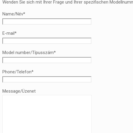
Wenden Sie sich mit Ihrer Frage und Ihrer spezifischen Modellnumm
Name/Név*
E-mail*
Model number/Típusszám*
Phone/Telefon*
Message/Üzenet