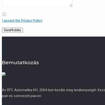
I accept the Privacy Policy
Bemutatkozás
Az RTC Automatika Kft. 2004-ben kezdte meg tevékenységét. Kezdetb
ipari és szervezeti piacon.