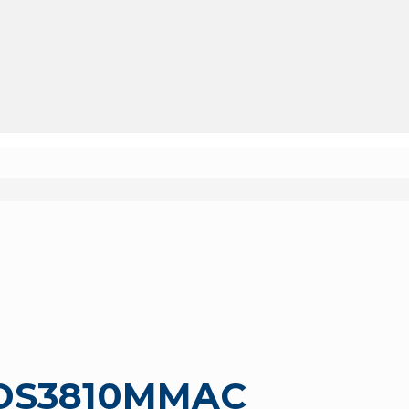
 DS3810MMAC