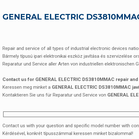
GENERAL ELECTRIC DS3810MMAC r
Repair and service of all types of industrial electronic devices nati
Bármely típusú ipari elektronikai eszköz javítása és szervizelése o
Reparatur und Service aller Arten von industriellen elektronischen 
Contact us for GENERAL ELECTRIC DS3810MMAC repair and 
Keressen meg minket a
GENERAL ELECTRIC DS3810MMAC javítá
Kontaktieren Sie uns für Reparatur und Service von
GENERAL EL
Contact us with your question and specific model number with con
Kérdésével, konkrét típusszámmal keressen minket bizalommal!