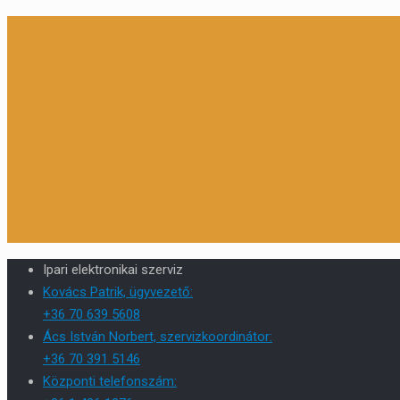
Ipari elektronikai szerviz
Kovács Patrik, ügyvezető:
+36 70 639 5608
Ács István Norbert, szervizkoordinátor:
+36 70 391 5146
Központi telefonszám: