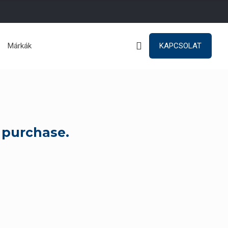
Márkák
KAPCSOLAT
 purchase.