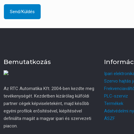
Bemutatkozás
Informác
Ipari elektronik
Szervo hajtás j
Az RTC Automatika Kft. 2004-ben kezdte meg
Frekvenciaváltó
tevékenységét. Kezdetben kizárólag külföldi
PLC-szerviz
partner cégek képviseleteként, majd később
Termékek
egyéni profilok erősítésével, kiépítésével
Adatvédelmi ny
definiálta magát a magyar ipari és szervezeti
ÁSZF
piacon.