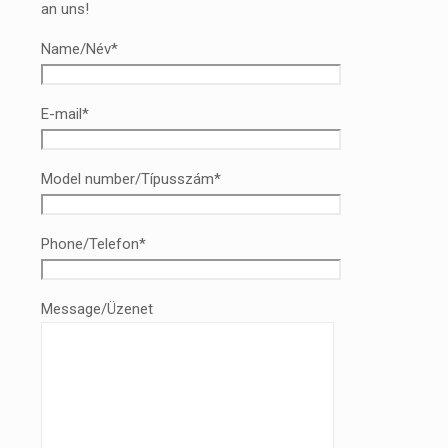
an uns!
Name/Név*
E-mail*
Model number/Típusszám*
Phone/Telefon*
Message/Üzenet