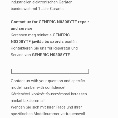
industriellen elektronischen Geräten
bundesweit mit 1 Jahr Garantie.
Contact us for GENERIC N0308YTF repair
and service.
Keressen meg minket a
GENERIC
N0308YTF javítás és szerviz
esetén.
Kontaktieren Sie uns für Reparatur und
Service von
GENERIC N0308YTF
.
Contact us with your question and specific
model number with confidence!
Kérdésével, konkrét típusszámmal keressen
minket bizalommal!
Wenden Sie sich mit Ihrer Frage und Ihrer
spezifischen Modellnummer vertrauensvoll