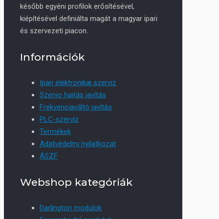
később egyéni profilok erősítésével,
kiépítésével definiálta magát a magyar ipari
és szervezeti piacon.
Információk
Ipari elektronikai szerviz
Szervo hajtás javítás
Frekvenciaváltó javítás
PLC-szerviz
Termékek
Adatvédelmi nyilatkozat
ÁSZF
Webshop kategóriák
Darlington modulok