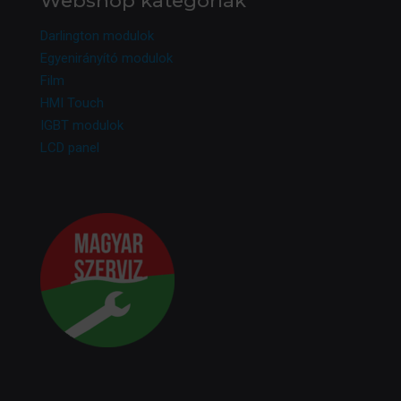
Webshop kategóriák
Darlington modulok
Egyenirányító modulok
Film
HMI Touch
IGBT modulok
LCD panel