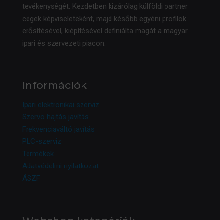
tevékenységét. Kezdetben kizárólag külföldi partner
cégek képviseleteként, majd később egyéni profilok
erősítésével, kiépítésével definiálta magát a magyar
ipari és szervezeti piacon.
Információk
Ipari elektronikai szerviz
Szervo hajtás javítás
Frekvenciaváltó javítás
PLC-szerviz
Termékek
Adatvédelmi nyilatkozat
ÁSZF