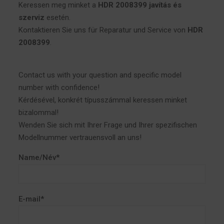
Keressen meg minket a
HDR 2008399 javítás és
szerviz
esetén.
Kontaktieren Sie uns für Reparatur und Service von
HDR
2008399
.
Contact us with your question and specific model
number with confidence!
Kérdésével, konkrét típusszámmal keressen minket
bizalommal!
Wenden Sie sich mit Ihrer Frage und Ihrer spezifischen
Modellnummer vertrauensvoll an uns!
Name/Név*
E-mail*