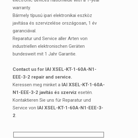
electronic devices nationwide with a 1-year
warranty.
Bármely típusú ipari elektronikai eszköz
javítása és szervizelése országosan, 1 év
garanciával.
Reparatur und Service aller Arten von
industriellen elektronischen Geräten
bundesweit mit 1 Jahr Garantie.
Contact us for IAI XSEL-KT-1-60A-N1-
EEE-3-2 repair and service.
Keressen meg minket a
IAI XSEL-KT-1-60A-
N1-EEE-3-2 javítás és szerviz
esetén.
Kontaktieren Sie uns für Reparatur und
Service von
IAI XSEL-KT-1-60A-N1-EEE-3-
2
.