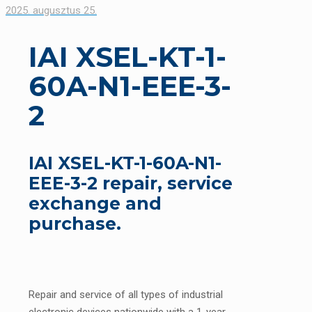
2025. augusztus 25.
IAI XSEL-KT-1-
60A-N1-EEE-3-
2
IAI XSEL-KT-1-60A-N1-
EEE-3-2 repair, service
exchange and
purchase.
Repair and service of all types of industrial