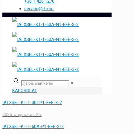
+36 1 426 1276
service@rtc.hu
✕
KAPCSOLAT
IAI XSEL-KT-1-30I-P1-EEE-3-2
2025. augusztus 25.
IAI XSEL-KT-1-60A-P1-EEE-3-2