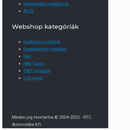
Adatvédelmi nyilatkozat
ÁSZF
Webshop kategóriák
Darlington modulok
Egyenirányító modulok
Film
HMI Touch
IGBT modulok
LCD panel
Minden jog fenntartva © 2004-2025 - RTC
Automatika Kft.