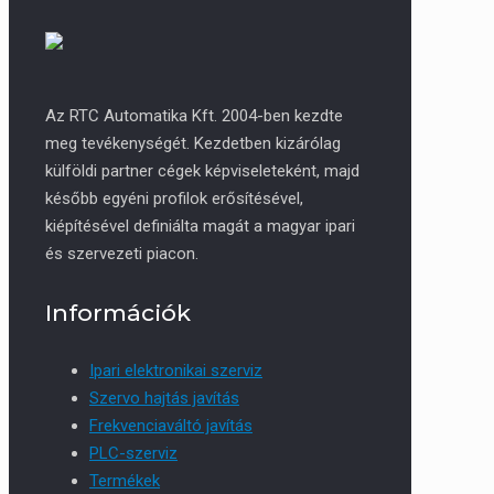
Az RTC Automatika Kft. 2004-ben kezdte
meg tevékenységét. Kezdetben kizárólag
külföldi partner cégek képviseleteként, majd
később egyéni profilok erősítésével,
kiépítésével definiálta magát a magyar ipari
és szervezeti piacon.
Információk
Ipari elektronikai szerviz
Szervo hajtás javítás
Frekvenciaváltó javítás
PLC-szerviz
Termékek