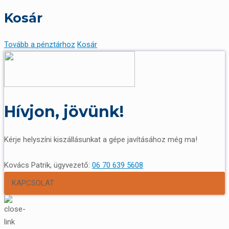
Kosár
Tovább a pénztárhoz
Kosár
Hívjon, jövünk!
Kérje helyszíni kiszállásunkat a gépe javításához még ma!
Kovács Patrik, ügyvezető:
06 70 639 5608
KAPCSOLAT