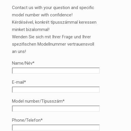
Contact us with your question and specific
model number with confidence!
Kérdésével, konkrét típusszámmal keressen
minket bizalommal!
Wenden Sie sich mit Ihrer Frage und Ihrer
spezifischen Modellnummer vertrauensvoll
an uns!
Name/Név*
E-mail*
Model number/Típusszám*
Phone/Telefon*