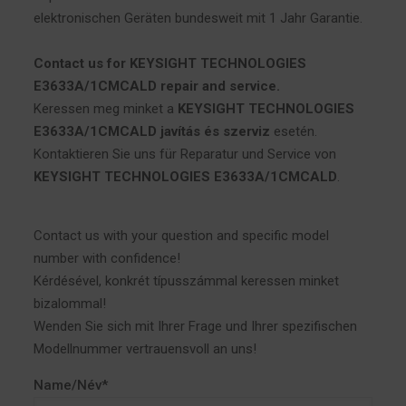
elektronischen Geräten bundesweit mit 1 Jahr Garantie.
Contact us for KEYSIGHT TECHNOLOGIES
E3633A/1CMCALD repair and service.
Keressen meg minket a
KEYSIGHT TECHNOLOGIES
E3633A/1CMCALD javítás és szerviz
esetén.
Kontaktieren Sie uns für Reparatur und Service von
KEYSIGHT TECHNOLOGIES E3633A/1CMCALD
.
Contact us with your question and specific model
number with confidence!
Kérdésével, konkrét típusszámmal keressen minket
bizalommal!
Wenden Sie sich mit Ihrer Frage und Ihrer spezifischen
Modellnummer vertrauensvoll an uns!
Name/Név*