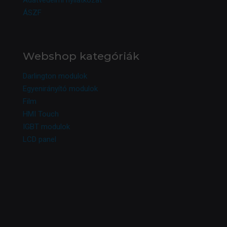
Adatvédelmi nyilatkozat
ÁSZF
Webshop kategóriák
Darlington modulok
Egyenirányító modulok
Film
HMI Touch
IGBT modulok
LCD panel