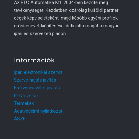
Az RTC Automatika Kft. 2004-ben kezdte meg
tevékenységét. Kezdetben kizárólag külföldi partner
cégek képviseleteként, majd később egyéni profilok
erősítésével, kiépítésével definiálta magát a magyar
ipari és szervezeti piacon.
Információk
Ipari elektronikai szerviz
Szervo hajtás javítás
Frekvenciaváltó javítás
PLC-szerviz
Termékek
Adatvédelmi nyilatkozat
ÁSZF