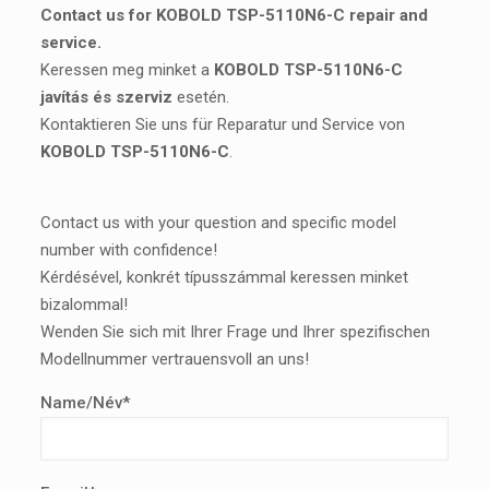
Contact us for KOBOLD TSP-5110N6-C repair and
service.
Keressen meg minket a
KOBOLD TSP-5110N6-C
javítás és szerviz
esetén.
Kontaktieren Sie uns für Reparatur und Service von
KOBOLD TSP-5110N6-C
.
Contact us with your question and specific model
number with confidence!
Kérdésével, konkrét típusszámmal keressen minket
bizalommal!
Wenden Sie sich mit Ihrer Frage und Ihrer spezifischen
Modellnummer vertrauensvoll an uns!
Name/Név*