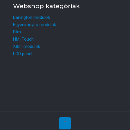
Webshop kategóriák
Darlington modulok
Egyenirányító modulok
Film
HMI Touch
IGBT modulok
LCD panel