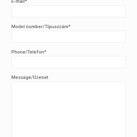
E-mail*
Model number/Típusszám*
Phone/Telefon*
Message/Üzenet