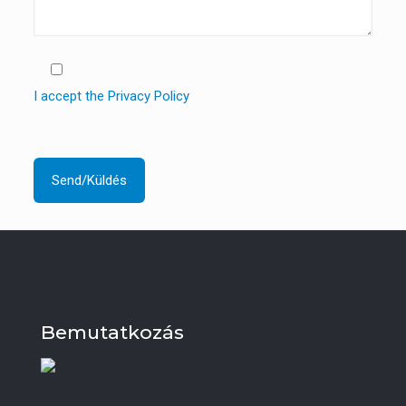
I accept the Privacy Policy
Bemutatkozás