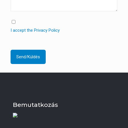
I accept the Privacy Policy
Bemutatkozás