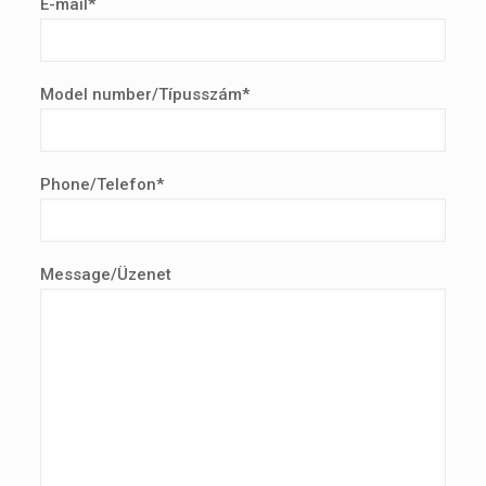
E-mail*
Model number/Típusszám*
Phone/Telefon*
Message/Üzenet