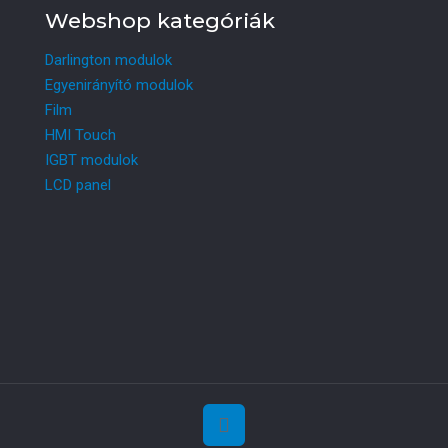
Webshop kategóriák
Darlington modulok
Egyenirányító modulok
Film
HMI Touch
IGBT modulok
LCD panel