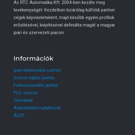
Az RTC Automatika Kft. 2004-ben kezdte meg
tevékenységét. Kezdetben kizárólag külföldi partner
cégek képviseleteként, majd később egyéni profilok
erősítésével, kiépítésével definiálta magát a magyar
ipari és szervezeti piacon.
Információk
Ipari elektronikai szerviz
Szervo hajtás javítás
Frekvenciaváltó javítás
PLC-szerviz
Termékek
Adatvédelmi nyilatkozat
ÁSZF