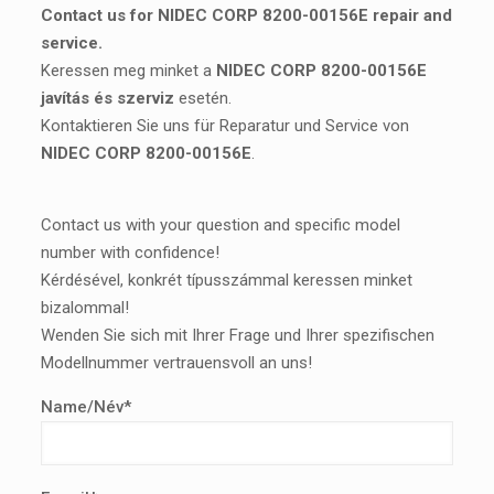
Contact us for NIDEC CORP 8200-00156E repair and
service.
Keressen meg minket a
NIDEC CORP 8200-00156E
javítás és szerviz
esetén.
Kontaktieren Sie uns für Reparatur und Service von
NIDEC CORP 8200-00156E
.
Contact us with your question and specific model
number with confidence!
Kérdésével, konkrét típusszámmal keressen minket
bizalommal!
Wenden Sie sich mit Ihrer Frage und Ihrer spezifischen
Modellnummer vertrauensvoll an uns!
Name/Név*