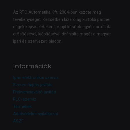
Az RTC Automatika Kft. 2004-ben kezdte meg
tevékenységét. Kezdetben kizárólag külföldi partner
cégek képviseleteként, majd később egyéni profilok
erősítésével, kiépítésével definiálta magát a magyar
ipari és szervezeti piacon.
Információk
Ipari elektronikai szerviz
Szervo hajtás javítás
Frekvenciaváltó javítás
PLC-szerviz
Termékek
Adatvédelmi nyilatkozat
ÁSZF