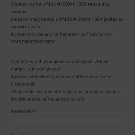
Contact us for OMRON SXD4015EV repair and
service.
Keressen meg minket a
OMRON SXD4015EV javítás és
szerviz
esetén.
Kontaktieren Sie uns für Reparatur und Service von
OMRON SXD4015EV
.
Contact us with your question and specific model
number with confidence!
Kérdésével, konkrét típusszámmal keressen minket
bizalommal!
Wenden Sie sich mit Ihrer Frage und Ihrer spezifischen
Modellnummer vertrauensvoll an uns!
Name/Név*