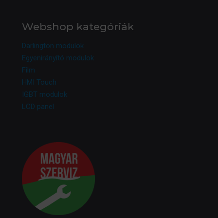
Webshop kategóriák
Darlington modulok
Egyenirányító modulok
Film
HMI Touch
IGBT modulok
LCD panel