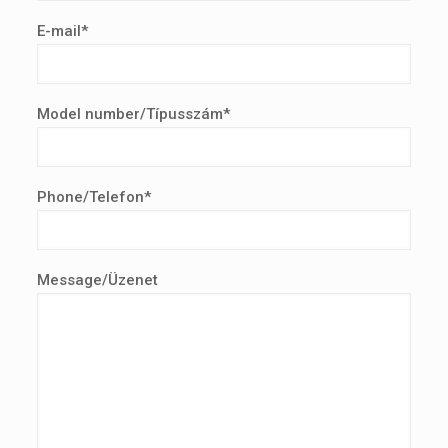
E-mail*
Model number/Típusszám*
Phone/Telefon*
Message/Üzenet