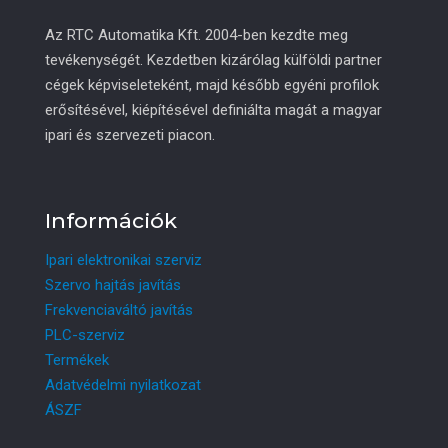
Az RTC Automatika Kft. 2004-ben kezdte meg
tevékenységét. Kezdetben kizárólag külföldi partner
cégek képviseleteként, majd később egyéni profilok
erősítésével, kiépítésével definiálta magát a magyar
ipari és szervezeti piacon.
Információk
Ipari elektronikai szerviz
Szervo hajtás javítás
Frekvenciaváltó javítás
PLC-szerviz
Termékek
Adatvédelmi nyilatkozat
ÁSZF