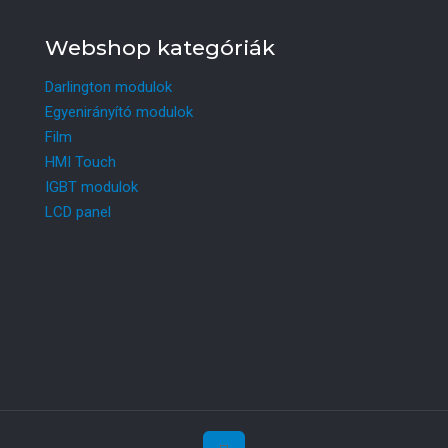
Webshop kategóriák
Darlington modulok
Egyenirányító modulok
Film
HMI Touch
IGBT modulok
LCD panel