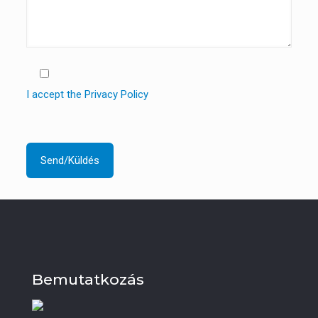
I accept the Privacy Policy
Bemutatkozás