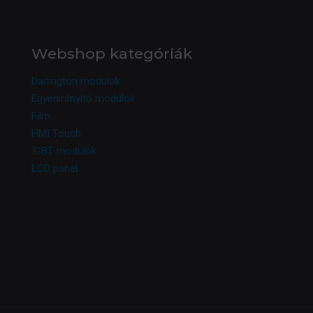
Webshop kategóriák
Darlington modulok
Egyenirányító modulok
Film
HMI Touch
IGBT modulok
LCD panel