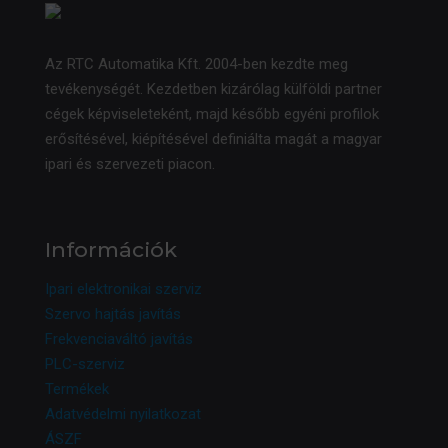
Az RTC Automatika Kft. 2004-ben kezdte meg
tevékenységét. Kezdetben kizárólag külföldi partner
cégek képviseleteként, majd később egyéni profilok
erősítésével, kiépítésével definiálta magát a magyar
ipari és szervezeti piacon.
Információk
Ipari elektronikai szerviz
Szervo hajtás javítás
Frekvenciaváltó javítás
PLC-szerviz
Termékek
Adatvédelmi nyilatkozat
ÁSZF