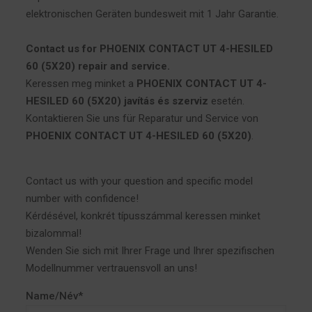
elektronischen Geräten bundesweit mit 1 Jahr Garantie.
Contact us for PHOENIX CONTACT UT 4-HESILED
60 (5X20) repair and service.
Keressen meg minket a
PHOENIX CONTACT UT 4-
HESILED 60 (5X20) javítás és szerviz
esetén.
Kontaktieren Sie uns für Reparatur und Service von
PHOENIX CONTACT UT 4-HESILED 60 (5X20)
.
Contact us with your question and specific model
number with confidence!
Kérdésével, konkrét típusszámmal keressen minket
bizalommal!
Wenden Sie sich mit Ihrer Frage und Ihrer spezifischen
Modellnummer vertrauensvoll an uns!
Name/Név*