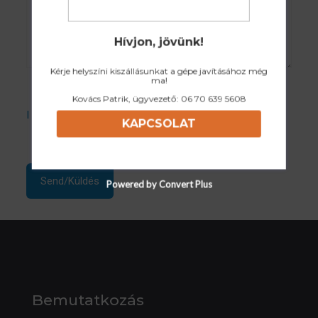
Hívjon, jövünk!
Kérje helyszíni kiszállásunkat a gépe javításához még
ma!
Kovács Patrik, ügyvezető:
06 70 639 5608
I accept the Privacy Policy
KAPCSOLAT
Powered by Convert Plus
Bemutatkozás