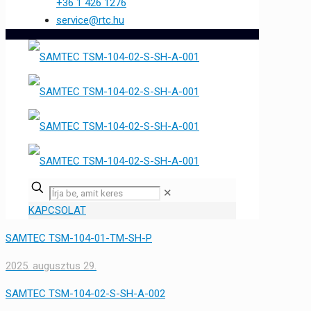
+36 1 426 1276
service@rtc.hu
✕
KAPCSOLAT
SAMTEC TSM-104-01-TM-SH-P
2025. augusztus 29.
SAMTEC TSM-104-02-S-SH-A-002