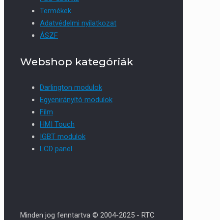
Termékek
Adatvédelmi nyilatkozat
ÁSZF
Webshop kategóriák
Darlington modulok
Egyenirányító modulok
Film
HMI Touch
IGBT modulok
LCD panel
Minden jog fenntartva © 2004-2025 - RTC