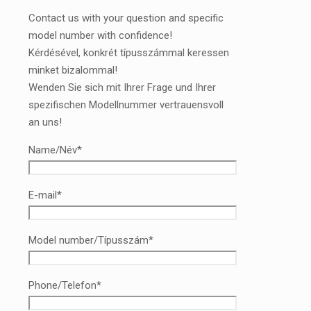
Contact us with your question and specific
model number with confidence!
Kérdésével, konkrét típusszámmal keressen
minket bizalommal!
Wenden Sie sich mit Ihrer Frage und Ihrer
spezifischen Modellnummer vertrauensvoll
an uns!
Name/Név*
E-mail*
Model number/Típusszám*
Phone/Telefon*