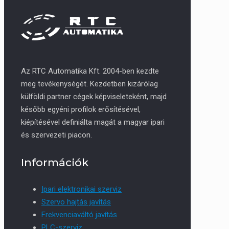
Az RTC Automatika Kft. 2004-ben kezdte
meg tevékenységét. Kezdetben kizárólag
külföldi partner cégek képviseleteként, majd
később egyéni profilok erősítésével,
kiépítésével definiálta magát a magyar ipari
és szervezeti piacon.
Információk
Ipari elektronikai szerviz
Szervo hajtás javítás
Frekvenciaváltó javítás
PLC-szerviz