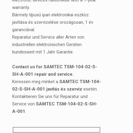
electronic devices nationwide with a 1-year
warranty.
Bármely típusú ipari elektronikai eszköz
javítása és szervizelése országosan, 1 év
garanciával.
Reparatur und Service aller Arten von
industriellen elektronischen Geräten
bundesweit mit 1 Jahr Garantie.
Contact us for SAMTEC TSM-104-02-S-
SH-A-001 repair and service.
Keressen meg minket a
SAMTEC TSM-104-
02-S-SH-A-001 javítás és szerviz
esetén.
Kontaktieren Sie uns für Reparatur und
Service von
SAMTEC TSM-104-02-S-SH-
A-001
.