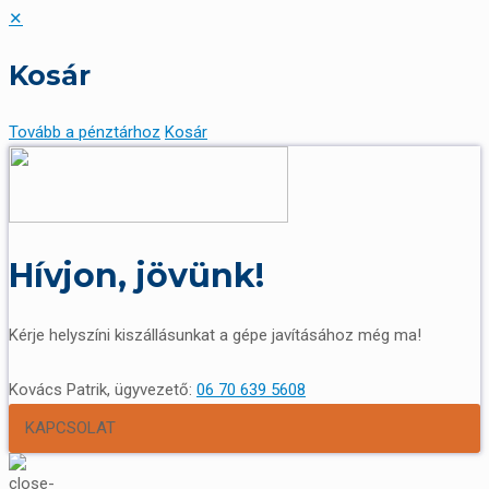
✕
Kosár
Tovább a pénztárhoz
Kosár
Hívjon, jövünk!
Kérje helyszíni kiszállásunkat a gépe javításához még ma!
Kovács Patrik, ügyvezető:
06 70 639 5608
KAPCSOLAT