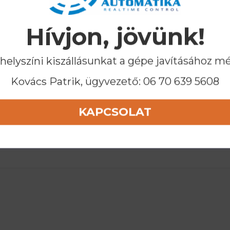
Hívjon, jövünk!
 helyszíni kiszállásunkat a gépe javításához m
Kovács Patrik, ügyvezető:
06 70 639 5608
KAPCSOLAT