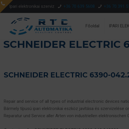
Ipari elektronikai szerviz
+36 70 639 5608
+36 70 391 5
Főoldal
IPARI ELE
SCHNEIDER ELECTRIC 6
SCHNEIDER ELECTRIC 6390-042.2
Repair and service of all types of industrial electronic devices nat
Bármely típusú ipari elektronikai eszköz javítása és szervizelése o
Reparatur und Service aller Arten von industriellen elektronischen