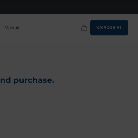
Márkák
KAPCSOLAT
and purchase.