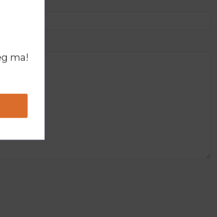
ég ma!