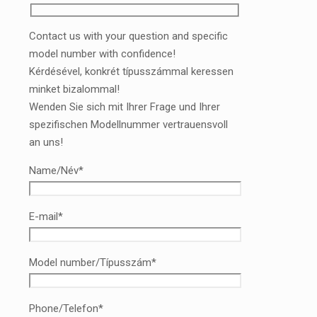
Contact us with your question and specific
model number with confidence!
Kérdésével, konkrét típusszámmal keressen
minket bizalommal!
Wenden Sie sich mit Ihrer Frage und Ihrer
spezifischen Modellnummer vertrauensvoll
an uns!
Name/Név*
E-mail*
Model number/Típusszám*
Phone/Telefon*