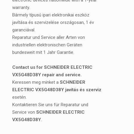
electronic devices nationwide with a 1-year
warranty.
Bármely típusú ipari elektronikai eszköz
javítása és szervizelése országosan, 1 év
garanciával.
Reparatur und Service aller Arten von
industriellen elektronischen Geräten
bundesweit mit 1 Jahr Garantie.
Contact us for SCHNEIDER ELECTRIC
VX5G48D38Y repair and service.
Keressen meg minket a
SCHNEIDER
ELECTRIC VX5G48D38Y javítás és szerviz
esetén.
Kontaktieren Sie uns für Reparatur und
Service von
SCHNEIDER ELECTRIC
VX5G48D38Y
.