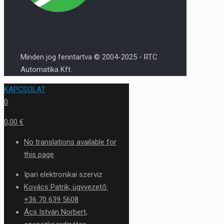
Minden jog fenntartva © 2004-2025 - RTC
Automatika Kft.
KAPCSOLAT
0
0,00 €
No translations available for
this page
Ipari elektronikai szerviz
Kovács Patrik, ügyvezető:
+36 70 639 5608
Ács István Norbert,