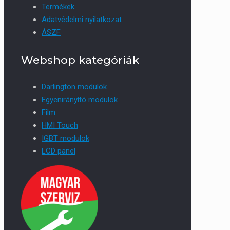
Termékek
Adatvédelmi nyilatkozat
ÁSZF
Webshop kategóriák
Darlington modulok
Egyenirányító modulok
Film
HMI Touch
IGBT modulok
LCD panel