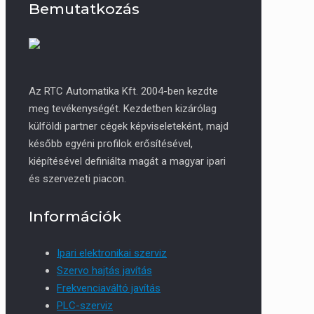
Bemutatkozás
Az RTC Automatika Kft. 2004-ben kezdte
meg tevékenységét. Kezdetben kizárólag
külföldi partner cégek képviseleteként, majd
később egyéni profilok erősítésével,
kiépítésével definiálta magát a magyar ipari
és szervezeti piacon.
Információk
Ipari elektronikai szerviz
Szervo hajtás javítás
Frekvenciaváltó javítás
PLC-szerviz