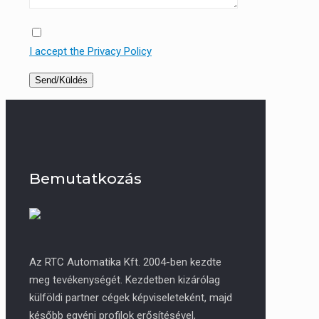
I accept the Privacy Policy
Bemutatkozás
Az RTC Automatika Kft. 2004-ben kezdte
meg tevékenységét. Kezdetben kizárólag
külföldi partner cégek képviseleteként, majd
később egyéni profilok erősítésével,