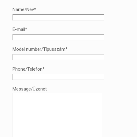
Name/Név*
E-mail*
Model number/Típusszám*
Phone/Telefon*
Message/Üzenet