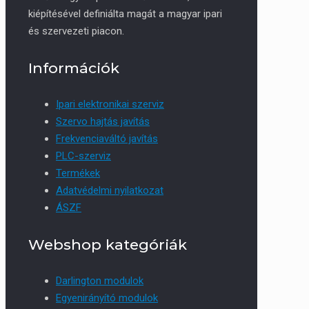
kiépítésével definiálta magát a magyar ipari
és szervezeti piacon.
Információk
Ipari elektronikai szerviz
Szervo hajtás javítás
Frekvenciaváltó javítás
PLC-szerviz
Termékek
Adatvédelmi nyilatkozat
ÁSZF
Webshop kategóriák
Darlington modulok
Egyenirányító modulok