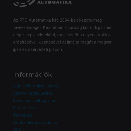
Az RTC Automatika Kft. 2004-ben kezdte meg
tevékenységét. Kezdetben kizárólag külföldi partner
cégek képviseleteként, majd később egyéni profilok
erősítésével, kiépítésével definiálta magát a magyar
ipari és szervezeti piacon.
Információk
Ipari elektronikai szerviz
Szervo hajtás javítás
Frekvenciaváltó javítás
PLC-szerviz
Termékek
Adatvédelmi nyilatkozat
ÁSZF