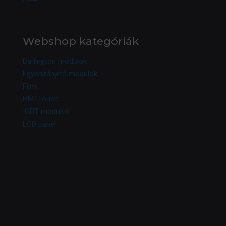
Webshop kategóriák
Darlington modulok
Egyenirányító modulok
Film
HMI Touch
IGBT modulok
LCD panel