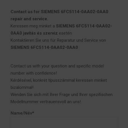
Contact us for SIEMENS 6FC5114-0AA02-0AA0
repair and service.
Keressen meg minket a
SIEMENS 6FC5114-0AA02-
0AA0 javítás és szerviz
esetén.
Kontaktieren Sie uns für Reparatur und Service von
SIEMENS 6FC5114-0AA02-0AA0
.
Contact us with your question and specific model
number with confidence!
Kérdésével, konkrét típusszámmal keressen minket
bizalommal!
Wenden Sie sich mit Ihrer Frage und Ihrer spezifischen
Modellnummer vertrauensvoll an uns!
Name/Név*