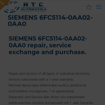
SIEMENS 6FC5114-0AA02-
0AA0
SIEMENS 6FC5114-0AA02-
0AA0 repair, service
exchange and purchase.
Repair and service of all types of industrial electronic
devices nationwide with a 1-year warranty.
Bármely típusú ipari elektronikai eszköz javítása és
szervizelése országosan, 1 év garanciával.
Reparatur und Service aller Arten von industriellen
elektronischen Geräten bundesweit mit 1 Jahr Garantie.