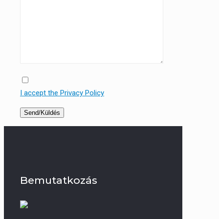
I accept the Privacy Policy
Bemutatkozás