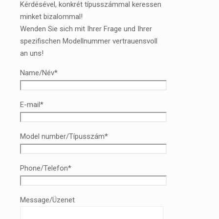
Kérdésével, konkrét típusszámmal keressen
minket bizalommal!
Wenden Sie sich mit Ihrer Frage und Ihrer
spezifischen Modellnummer vertrauensvoll
an uns!
Name/Név*
E-mail*
Model number/Típusszám*
Phone/Telefon*
Message/Üzenet