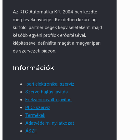
Az RTC Automatika Kft. 2004-ben kezdte
meg tevékenységét. Kezdetben kizárólag
külföldi partner cégek képviseleteként, majd
később egyéni profilok erősítésével,
kiépítésével definiálta magát a magyar ipari
és szervezeti piacon.
Információk
Ipari elektronikai szerviz
Szervo hajtás javítás
Frekvenciaváltó javítás
PLC-szerviz
Termékek
Adatvédelmi nyilatkozat
ÁSZF